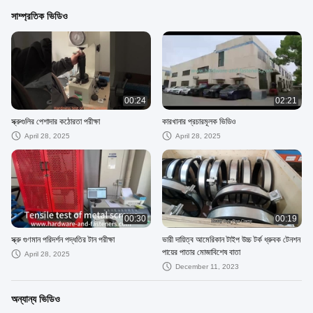
সাম্প্রতিক ভিডিও
00:24
02:21
স্ক্রুগুলির পেশাদার কঠোরতা পরীক্ষা
কারখানার প্রচারমূলক ভিডিও
April 28, 2025
April 28, 2025
00:30
00:19
স্ক্রু গুণমান পরিদর্শন পদ্ধতির টান পরীক্ষা
ভারী দায়িত্ব আমেরিকান টাইপ উচ্চ টর্ক ধ্রুবক টেনশন
পায়ের পাতার মোজাবিশেষ বাতা
April 28, 2025
December 11, 2023
অন্যান্য ভিডিও