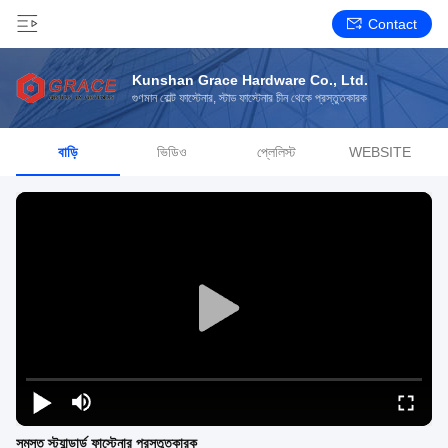
Contact
Kunshan Grace Hardware Co., Ltd.
গুণমান বোল্ট ফাস্টেনার, স্টাড ফাস্টেনার চীন থেকে প্রস্তুতকারক
বাড়ি
ভিডিও
প্লেলিস্ট
WEBSITE
সমস্ত স্ট্যান্ডার্ড ফাস্টেনার প্রস্তুতকারক