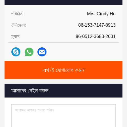
পরিচিতি:
Mrs. Cindy Hu
টেলিফোন:
86-153-7147-8913
ফ্যাক্স:
86-0512-3683-2631
এখনই যোগাযোগ করুন
আমাদের মেইল ​​করুন