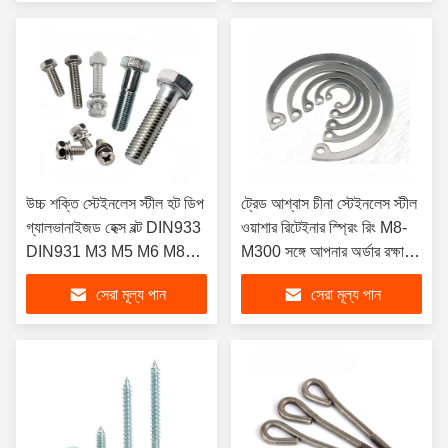
উচ্চ শক্তি স্টেইনলেস স্টীল হট ডিপ
ট্রেড আশ্বাস চীনা স্টেইনলেস স্টীল
গ্যালভানাইজড হেক্স বল্ট DIN933
ওয়াশার রিটেইনার স্প্রিং রিং M8-
DIN931 M3 M5 M6 M8
M300 সঙ্গে আপনার অর্ডার রক্ষা
M10 M12 M16 ভারী দায়িত্ব
করুন
সেরা মূল্য পান
সেরা মূল্য পান
অ্যাপ্লিকেশন জন্য