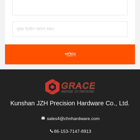
পাঠান
Kunshan JZH Precision Hardware Co., Ltd.
sales4@chnhardware.com
86-153-7147-8913