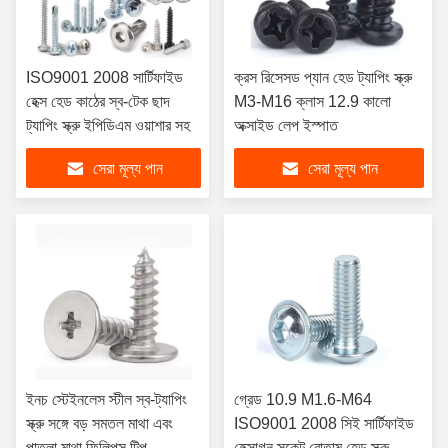
ISO9001 2008 সার্টিফাইড
ক্রস রিসেসড প্যান হেড ট্যাপিং স্ক্রু
হেক্স হেড কাঠের স্ব-টেক ছাদ
M3-M16 ক্লাস 12.9 কালো
ট্যাপিং স্ক্রু ইপিডিএম ওয়াশার সহ
অক্সাইড লেপ ইস্পাত
সেরা মূল্য পান
সেরা মূল্য পান
ইনচ স্টেইনলেস স্টীল স্ব-ট্যাপিং
গ্রেড 10.9 M1.6-M64
স্ক্রু সঙ্গে বড় সমতল মাথা এবং
ISO9001 2008 সিই সার্টিফাইড
পাতলা মাথা ফিলিপস টিপ
হেক্সাগন সকেট বোতাম হেড স্ক্রু