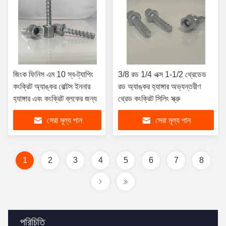
জিংক ফিনিস এম 10 স্ব-ট্যাপিং
3/8 রড 1/4 এক্স 1-1/2 থ্রেডেড
কংক্রিট অ্যাঙ্কর বোল্টস ইননার
রড অ্যাঙ্কর হ্যাঙ্গার অভ্যন্তরীণ
হ্যাঙ্গার এবং কংক্রিট ব্লকের জন্য
থ্রেড কংক্রিট সিলিং স্ক্রু
সেরা মূল্য পান
সেরা মূল্য পান
1
2
3
4
5
6
7
8
পরিচিতি