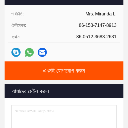
পরিচিতি:
Mrs. Miranda Li
টেলিফোন:
86-153-7147-8913
ফ্যাক্স:
86-0512-3683-2631
এখনই যোগাযোগ করুন
আমাদের মেইল ​​করুন