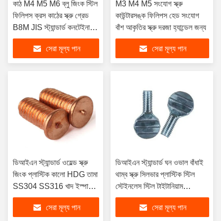
কাঠ M4 M5 M6 ব্লু জিংক স্টিল
M3 M4 M5 সংযোগ স্ক্রু
ফিলিপস ক্রস কাঠের স্ক্রু গ্রেড
কাউন্টারসঙ্ক ফিলিপস হেড সংযোগ
B8M JIS স্ট্যান্ডার্ড কনটেইনার
বাঁশ আকৃতির স্ক্রু দরজা হ্যান্ডেল জন্য
কাঠের বর্গাকার বোতাম স্ক্রু
সেরা মূল্য পান
সেরা মূল্য পান
ডিআইএন স্ট্যান্ডার্ড ওয়েল্ড স্ক্রু
ডিআইএন স্ট্যান্ডার্ড ঘন ওভাল বাঁধাই
জিংক প্লাস্টিক কালো HDG তামা
থাম্ব স্ক্রু সিলভার প্লাস্টিক স্টিল
SS304 SS316 খাদ ইস্পাত
স্টেইনলেস স্টিল টাইটানিয়াম
কাস্টমাইজড অনুরোধের জন্য
অ্যালুমিনিয়াম প্লাস্টিক এম 3 মেট্রিক
সেরা মূল্য পান
সেরা মূল্য পান
/ ইঞ্চি