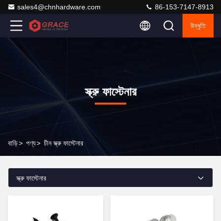
sales4@chnhardware.com
86-153-7147-8913
উদ্ধৃতি
স্ক্রু ফাস্টেনার
বাড়ি
>
পণ্য
>
চীন স্ক্রু ফাস্টেনার
স্ক্রু ফাস্টেনার