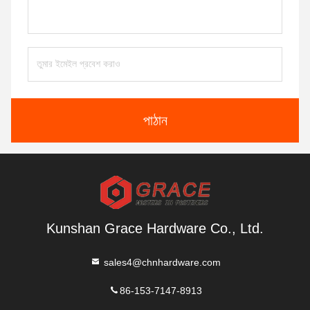
পাঠান
Kunshan Grace Hardware Co., Ltd.
sales4@chnhardware.com
86-153-7147-8913