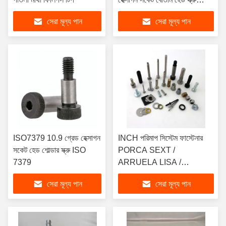
কোলার সহ
সেরা মূল্য পান
সেরা মূল্য পান
ISO7379 10.9 গ্রেড হেক্সাগন
INCH পরিমাপ সিস্টেম ফাস্টেনার
সকেট হেড শোল্ডার স্ক্রু ISO
PORCA SEXT /
7379
ARRUELA LISA /
PARAFUSO SEXT নমুনার
সেরা মূল্য পান
সেরা মূল্য পান
জন্য