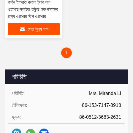
কার্বন ইস্পাত কালো ট্যাব লক
ওয়াশার স্লটেড রাউন্ড লক বাদামের
জন্য ওয়াশার স্টপ ওয়াশার
সেরা মূল্য পান
1
পরিচিতি
পরিচিতি:
Mrs. Miranda Li
টেলিফোন:
86-153-7147-8913
ফ্যাক্স:
86-0512-3683-2631