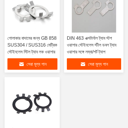
গোলাকার বাদামের জন্য GB 858
DIN 463 এক্সটার্নাল ট্যাব স্টপ
SUS304 / SUS316 মেট্রিক
ওয়াশার স্টেইনলেস স্টীল ডবল ট্যাব
স্টেইনলেস স্টিল ট্যাব লক ওয়াশার
ওয়াশার সঙ্গে লম্বা/শর্ট ট্যাপ
সেরা মূল্য পান
সেরা মূল্য পান