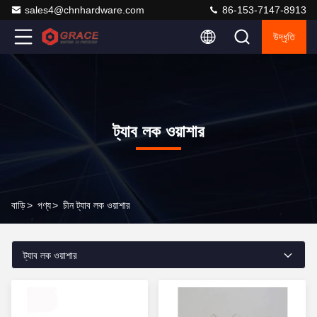
sales4@chnhardware.com
86-153-7147-8913
উদ্ধৃতি
ট্যাব লক ওয়াশার
বাড়ি
>
পণ্য
>
চীন ট্যাব লক ওয়াশার
ট্যাব লক ওয়াশার