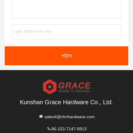
পাঠান
Kunshan Grace Hardware Co., Ltd.
sales4@chnhardware.com
86-153-7147-8913