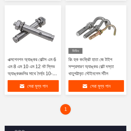
ভিডিও
এক্সপেনশন অ্যাঙ্কর বোল্টস এম 6
রিং হুক কংক্রিট হাতা জে টাইপ
এম 8 এম 10 এম 12 নট স্লিভ
সম্প্রসারণ অ্যাঙ্কর বোল্ট দস্তা
অ্যাঙ্করগুলির সাথে দৈর্ঘ্য 10-
ধাতুপট্টাবৃত স্টেইনলেস স্টীল
100 মিমি এম 5-এম 64
সেরা মূল্য পান
সেরা মূল্য পান
1