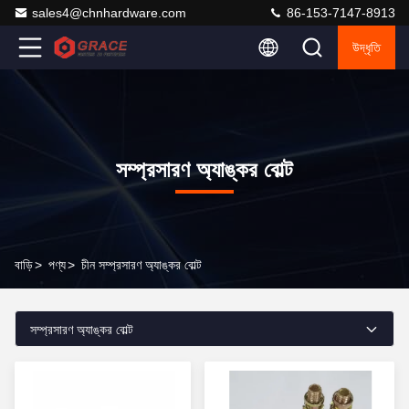
sales4@chnhardware.com
86-153-7147-8913
উদ্ধৃতি
সম্প্রসারণ অ্যাঙ্কর বোল্ট
বাড়ি
>
পণ্য
>
চীন সম্প্রসারণ অ্যাঙ্কর বোল্ট
সম্প্রসারণ অ্যাঙ্কর বোল্ট