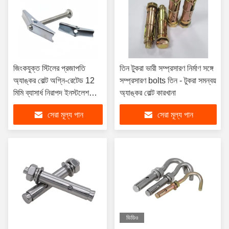
জিংকযুক্ত স্টিলের প্রজাপতি
তিন টুকরা ভারী সম্প্রসারণ নির্মাণ সঙ্গে
অ্যাঙ্কর বোল্ট অগ্নি-রেটেড 12
সম্প্রসারণ bolts তিন - টুকরা সমন্বয়
মিমি ব্যাসার্ধ নিরাপদ ইনস্টলেশনের
অ্যাঙ্কর বোল্ট কারখানা
জন্য ডিআইএন স্ট্যান্ডার্ড ইঞ্চি এবং
সেরা মূল্য পান
সেরা মূল্য পান
মেট্রিক সিস্টেম
ভিডিও