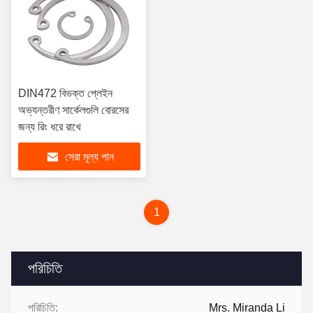
DIN472 বিভক্ত প্লেইন
অভ্যন্তরীণ সার্কেলগুলি বোরসের
জন্য রিং ধরে রাখে
সেরা মূল্য পান
1
পরিচিতি
পরিচিতি:
Mrs. Miranda Li