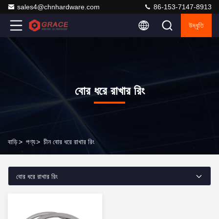
sales4@chnhardware.com
86-153-7147-8913
উদ্ধৃতি
বোর ধরে রাখার রিং
বাড়ি
>
পণ্য
>
চীন বোর ধরে রাখার রিং
বোর ধরে রাখার রিং