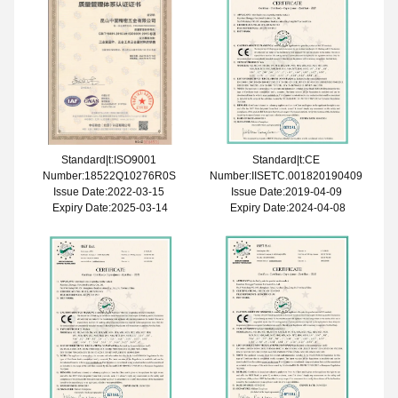
Standard|t:ISO9001
Standard|t:CE
Number:18522Q10276R0S
Number:IISETC.001820190409
Issue Date:2022-03-15
Issue Date:2019-04-09
Expiry Date:2025-03-14
Expiry Date:2024-04-08