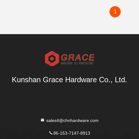
1
Kunshan Grace Hardware Co., Ltd.
sales4@chnhardware.com
86-153-7147-8913