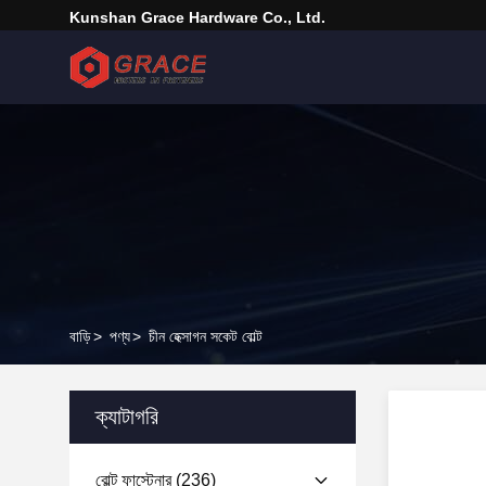
Kunshan Grace Hardware Co., Ltd.
বাড়ি
>
পণ্য
>
চীন হেক্সাগন সকেট বোল্ট
ক্যাটাগরি
বোল্ট ফাস্টেনার
(236)