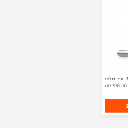
মেট্রিক গ্রেড 
হেক্স সকেট বোল্ট