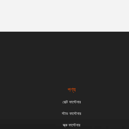
পণ্য
বোল্ট ফাস্টেনার
স্টাড ফাস্টেনার
স্ক্রু ফাস্টেনার