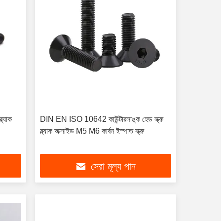
ল্যাক
DIN EN ISO 10642 কাউন্টারসাঙ্ক হেড স্ক্রু
ব্ল্যাক অক্সাইড M5 M6 কার্বন ইস্পাত স্ক্রু
সেরা মূল্য পান