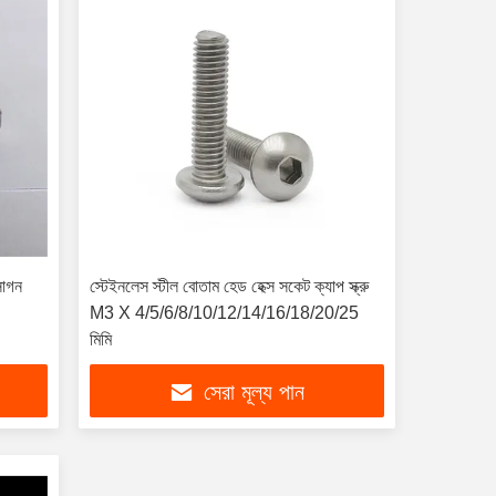
াগন
স্টেইনলেস স্টীল বোতাম হেড হেক্স সকেট ক্যাপ স্ক্রু
M3 X 4/5/6/8/10/12/14/16/18/20/25
মিমি
সেরা মূল্য পান