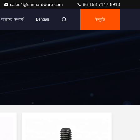
sales4@chnhardware.com
86-153-7147-8913
আমাদের সম্পর্কে
উদ্ধৃতি
Bengali