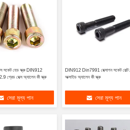
ক্স সকেট হেড স্ক্রু DIN912
DIN912 Din7991 হেক্সাগন সকেট বোল্ট ব্
.9 গ্রেড হেক্স অ্যালেন কী স্ক্রু
অক্সাইড অ্যালেন কী স্ক্রু
সেরা মূল্য পান
সেরা মূল্য পান