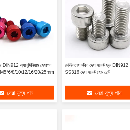
DIN912 অ্যালুমিনিয়াম হেক্সাগন
স্টেইনলেস স্টীল হেক্স সকেট স্ক্রু DIN912
 M4 M5*6/8/10/12/16/20/25mm
SS316 হেক্স সকেট হেড বোল্ট
সেরা মূল্য পান
সেরা মূল্য পান