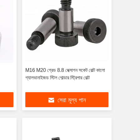
M16 M20 গ্রেড 8.8 হেক্সাগন সকেট বোল্ট কালো
গ্যালভানাইজড স্টিল শোল্ডার স্ট্রিপার বোল্ট
সেরা মূল্য পান