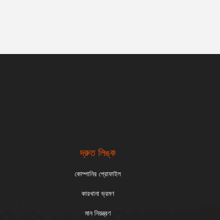
দ্রুত লিঙ্ক
কোম্পানির প্রোফাইল
কারখানা ভ্রমণ
মান নিয়ন্ত্রণ