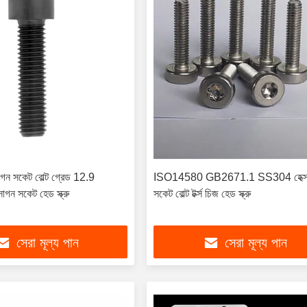
গন সকেট বোল্ট গ্রেড 12.9
ISO14580 GB2671.1 SS304 হেক্স
গন সকেট হেড স্ক্রু
সকেট বোল্ট টর্ক্স চিজ হেড স্ক্রু
সেরা মূল্য পান
সেরা মূল্য পান