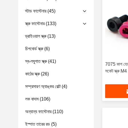
স্টাড ফাস্টেনার
(45)
স্ক্রু ফাস্টেনার
(133)
ড্রাইওয়াল স্ক্রু
(13)
চিপবোর্ড স্ক্রু
(6)
স্ব-লঘুপাত স্ক্রু
(41)
7075 কাপ হেড 
সকেট স্ক্রু
কাঠের স্ক্রু
(26)
সম্প্রসারণ অ্যাঙ্কর বোল্ট
(4)
লক বাদাম
(106)
অন্যান্য ফাস্টেনার
(110)
ইস্পাত তারের রড
(5)