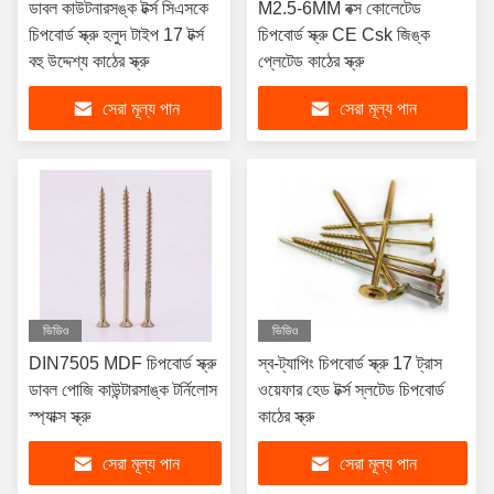
ডাবল কাউটনারসঙ্ক টর্ক্স সিএসকে
M2.5-6MM বক্স কোলেটেড
চিপবোর্ড স্ক্রু হলুদ টাইপ 17 টর্ক্স
চিপবোর্ড স্ক্রু CE Csk জিঙ্ক
বহু উদ্দেশ্য কাঠের স্ক্রু
প্লেটেড কাঠের স্ক্রু
সেরা মূল্য পান
সেরা মূল্য পান
ভিডিও
ভিডিও
DIN7505 MDF চিপবোর্ড স্ক্রু
স্ব-ট্যাপিং চিপবোর্ড স্ক্রু 17 ​​ট্রাস
ডাবল পোজি কাউন্টারসাঙ্ক টর্নিলোস
ওয়েফার হেড টর্ক্স স্লটেড চিপবোর্ড
স্প্যাক্স স্ক্রু
কাঠের স্ক্রু
সেরা মূল্য পান
সেরা মূল্য পান