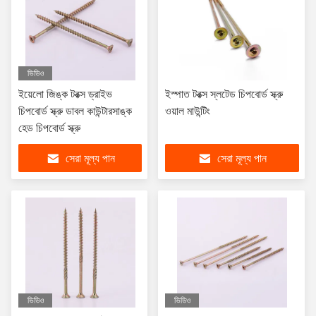
ভিডিও
ইয়েলো জিঙ্ক টরক্স ড্রাইভ
ইস্পাত টরক্স স্লটেড চিপবোর্ড স্ক্রু
চিপবোর্ড স্ক্রু ডাবল কাউন্টারসাঙ্ক
ওয়াল মাউন্টিং
হেড চিপবোর্ড স্ক্রু
সেরা মূল্য পান
সেরা মূল্য পান
ভিডিও
ভিডিও