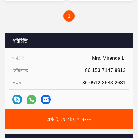
1
পরিচিতি
পরিচিতি:
Mrs. Miranda Li
টেলিফোন:
86-153-7147-8913
ফ্যাক্স:
86-0512-3683-2631
এখনই যোগাযোগ করুন