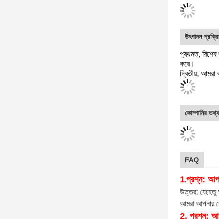
সংশ্লিষ্ট পণ্য
সার্টিফিকেশন
প্রদর্শনী