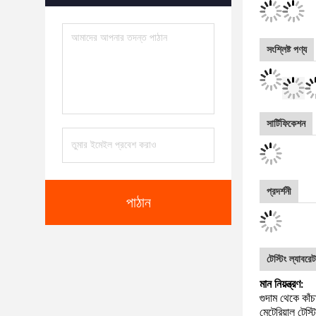
পাঠান