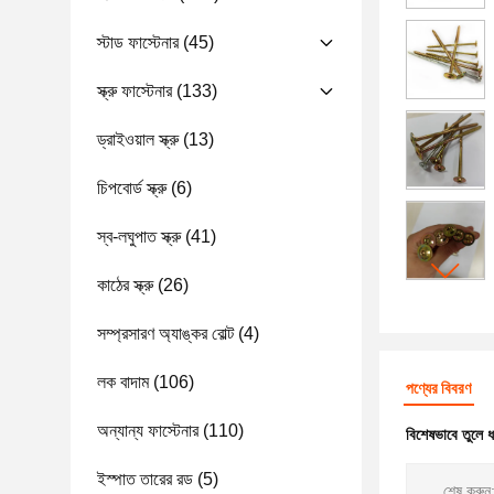
স্টাড ফাস্টেনার
(45)
স্ক্রু ফাস্টেনার
(133)
ড্রাইওয়াল স্ক্রু
(13)
চিপবোর্ড স্ক্রু
(6)
স্ব-লঘুপাত স্ক্রু
(41)
কাঠের স্ক্রু
(26)
সম্প্রসারণ অ্যাঙ্কর বোল্ট
(4)
লক বাদাম
(106)
পণ্যের বিবরণ
অন্যান্য ফাস্টেনার
(110)
বিশেষভাবে তুলে 
ইস্পাত তারের রড
(5)
শেষ করুন