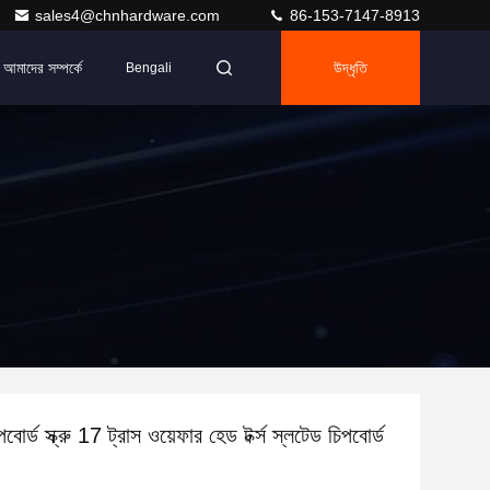
sales4@chnhardware.com
86-153-7147-8913
আমাদের সম্পর্কে
উদ্ধৃতি
Bengali
পবোর্ড স্ক্রু 17 ​​ট্রাস ওয়েফার হেড টর্ক্স স্লটেড চিপবোর্ড