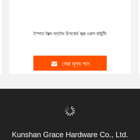
একই পণ্য