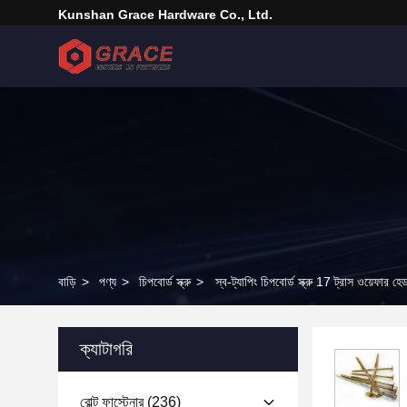
Kunshan Grace Hardware Co., Ltd.
বাড়ি
>
পণ্য
>
চিপবোর্ড স্ক্রু
>
স্ব-ট্যাপিং চিপবোর্ড স্ক্রু 17 ​​ট্রাস ওয়েফার হেড
ক্যাটাগরি
বোল্ট ফাস্টেনার
(236)