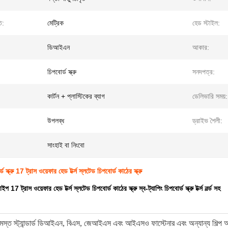
ি:
মেট্রিক
হেড স্টাইল:
ডিআইএন
আকার:
চিপবোর্ড স্ক্রু
সনদপত্র:
কার্টন + প্লাস্টিকের ব্যাগ
ডেলিভারি সময়:
উপলব্ধ
ড্রাইভ শৈলী:
সাংহাই বা নিংবো
ড স্ক্রু 17 ​​ট্রাস ওয়েফার হেড টর্ক্স স্লটেড চিপবোর্ড কাঠের স্ক্রু
ইপ 17 ট্রাস ওয়েফার হেড টর্ক্স স্লটেড চিপবোর্ড কাঠের স্ক্রু স্ব-ট্যাপিং চিপবোর্ড স্ক্রু টর্ক্স নর্ল্ড সহ
মস্ত স্ট্যান্ডার্ড ডিআইএন, বিএস, জেআইএস এবং আইএসও ফাস্টেনার এবং অন্যান্য শিল্প অংশ