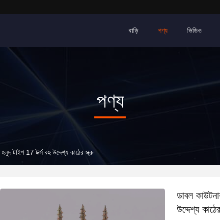
বাড়ি
পণ্য
ভিডিও
পণ্য
লুদ টাইপ 17 টর্ক্স বহু উদ্দেশ্য কাঠের স্ক্রু
ডাবল কাউটনারস
উদ্দেশ্য কাঠের 