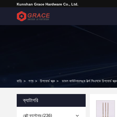
Kunshan Grace Hardware Co., Ltd.
বাড়ি
>
পণ্য
>
চিপবোর্ড স্ক্রু
>
ডাবল কাউটনারসঙ্ক টর্ক্স সিএসকে চিপবোর্ড স্ক্রু হ
ক্যাটাগরি
বোল্ট ফাস্টেনার
(236)