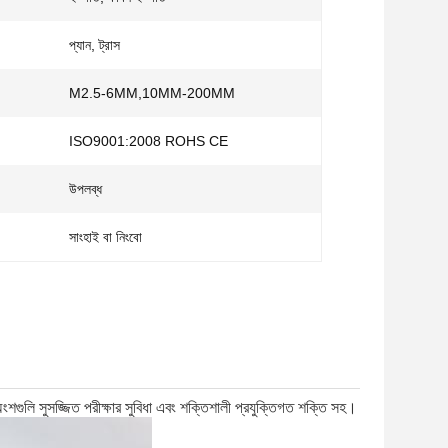
প্যান, ট্রাস
M2.5-6MM,10MM-200MM
ISO9001:2008 ROHS CE
উপলব্ধ
সাংহাই বা নিংবো
গুলি সুসজ্জিত পরীক্ষার সুবিধা এবং শক্তিশালী প্রযুক্তিগত শক্তি সহ।