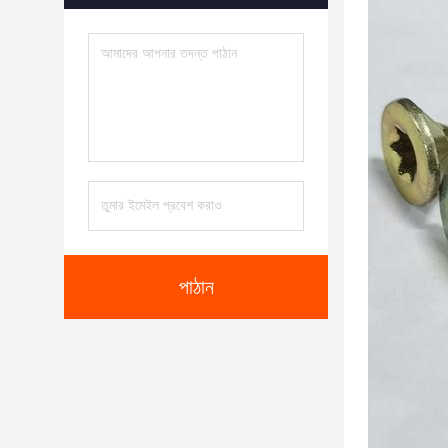
পাঠান