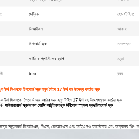
ি:
মেট্রিক
হেড স্টাইল:
ডিআইএন
আকার:
চিপবোর্ড স্ক্রু
সনদপত্র:
কার্টন + প্লাস্টিকের ব্যাগ
নমুনা:
লী:
torx
বন্দর:
র্ক্স সিএসকে চিপবোর্ড স্ক্রু হলুদ টাইপ 17 টর্ক্স বহু উদ্দেশ্য কাঠের স্ক্রু
র্ক্স সিএসকে চিপবোর্ড স্ক্রু কাঠের স্ক্রু হলুদ টাইপ 17 টর্ক্স বহু উদ্দেশ্যমূলক কাঠের স্ক্রু
রবোর্ড স্ক্রু/ডাবল পোজি কাউন্টারসাঙ্ক টর্নিলোস স্প্যাক্স স্ক্রু/চিপবোর্ড স্ক্রু
মস্ত স্ট্যান্ডার্ড ডিআইএন, বিএস, জেআইএস এবং আইএসও ফাস্টেনার এবং অন্যান্য শিল্প অংশ