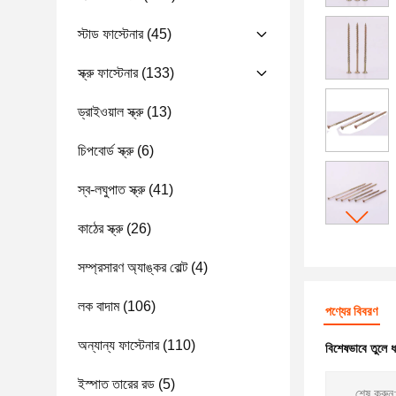
স্টাড ফাস্টেনার
(45)
স্ক্রু ফাস্টেনার
(133)
ড্রাইওয়াল স্ক্রু
(13)
চিপবোর্ড স্ক্রু
(6)
স্ব-লঘুপাত স্ক্রু
(41)
কাঠের স্ক্রু
(26)
সম্প্রসারণ অ্যাঙ্কর বোল্ট
(4)
লক বাদাম
(106)
পণ্যের বিবরণ
অন্যান্য ফাস্টেনার
(110)
বিশেষভাবে তুলে 
ইস্পাত তারের রড
(5)
শেষ করুন