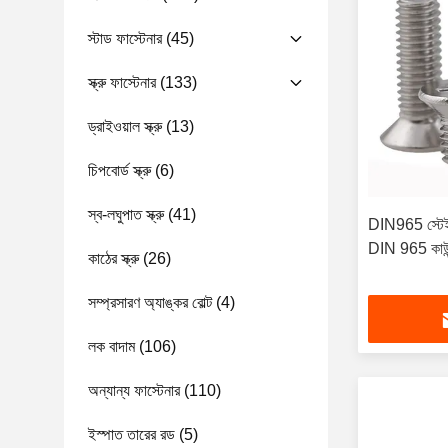
স্টাড ফাস্টেনার
(45)
স্ক্রু ফাস্টেনার
(133)
ড্রাইওয়াল স্ক্রু
(13)
চিপবোর্ড স্ক্রু
(6)
স্ব-লঘুপাত স্ক্রু
(41)
DIN965 স্টেইনল
DIN 965 কাউন্ট
কাঠের স্ক্রু
(26)
সম্প্রসারণ অ্যাঙ্কর বোল্ট
(4)
লক বাদাম
(106)
অন্যান্য ফাস্টেনার
(110)
ইস্পাত তারের রড
(5)