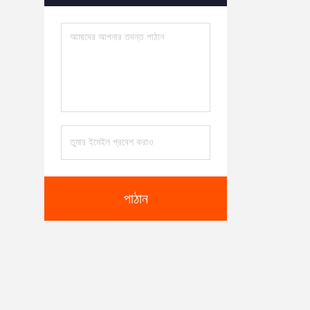
পাঠান