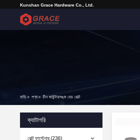
Kunshan Grace Hardware Co., Ltd.
বাড়ি
>
পণ্য
>
চীন কাউন্টারসঙ্ক হেড বোল্ট
ক্যাটাগরি
বোল্ট ফাস্টেনার
(236)