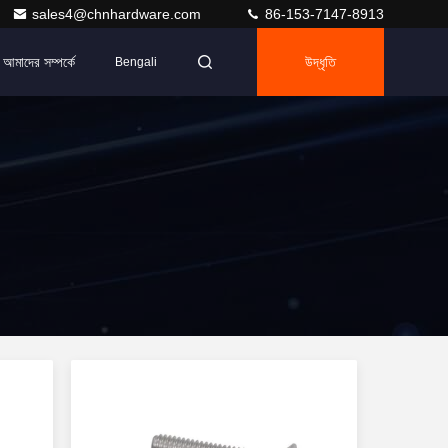
sales4@chnhardware.com
86-153-7147-8913
আমাদের সম্পর্কে
উদ্ধৃতি
Bengali