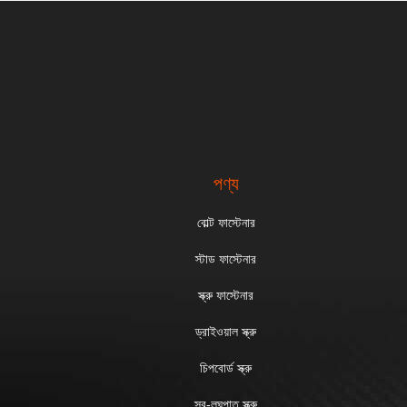
পণ্য
বোল্ট ফাস্টেনার
স্টাড ফাস্টেনার
স্ক্রু ফাস্টেনার
ড্রাইওয়াল স্ক্রু
চিপবোর্ড স্ক্রু
স্ব-লঘুপাত স্ক্রু