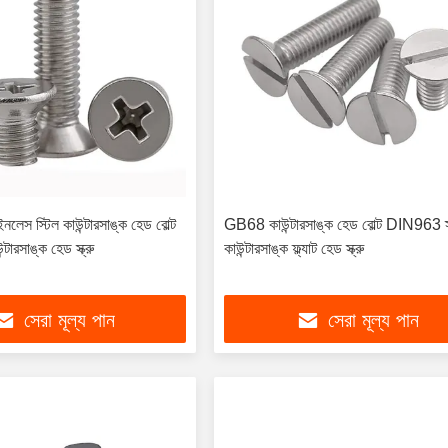
েস স্টিল কাউন্টারসাঙ্ক হেড বোল্ট
GB68 কাউন্টারসাঙ্ক হেড বোল্ট DIN963 
ারসাঙ্ক হেড স্ক্রু
কাউন্টারসাঙ্ক ফ্ল্যাট হেড স্ক্রু
সেরা মূল্য পান
সেরা মূল্য পান