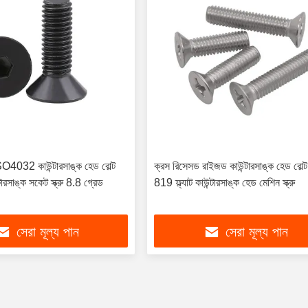
032 কাউন্টারসাঙ্ক হেড বোল্ট
ক্রস রিসেসড রাইজড কাউন্টারসাঙ্ক হেড বোল্ট
্টারসাঙ্ক সকেট স্ক্রু 8.8 গ্রেড
819 ফ্ল্যাট কাউন্টারসাঙ্ক হেড মেশিন স্ক্রু
সেরা মূল্য পান
সেরা মূল্য পান