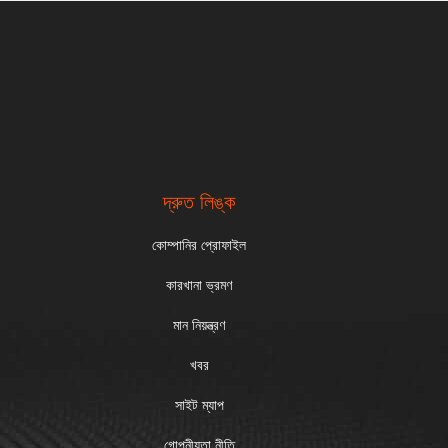
দ্রুত লিঙ্ক
কোম্পানির প্রোফাইল
কারখানা ভ্রমণ
মান নিয়ন্ত্রণ
খবর
সাইট ম্যাপ
গোপনীয়তা নীতি