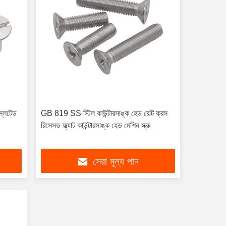
স্লটেড
GB 819 SS স্টিল কাউন্টারসাঙ্ক হেড বোল্ট ক্রস
রিসেসড ফ্ল্যাট কাউন্টারসাঙ্ক হেড মেশিন স্ক্রু
সেরা মূল্য পান