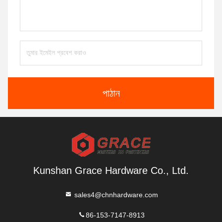
পাঠান
Kunshan Grace Hardware Co., Ltd.
sales4@chnhardware.com
86-153-7147-8913