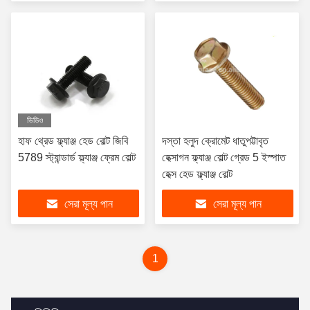
ভিডিও
হাফ থ্রেড ফ্ল্যাঞ্জ হেড বোল্ট জিবি
দস্তা হলুদ ক্রোমেট ধাতুপট্টাবৃত
5789 স্ট্যান্ডার্ড ফ্ল্যাঞ্জ ফ্রেম বোল্ট
হেক্সাগন ফ্ল্যাঞ্জ বোল্ট গ্রেড 5 ইস্পাত
হেক্স হেড ফ্ল্যাঞ্জ বোল্ট
সেরা মূল্য পান
সেরা মূল্য পান
1