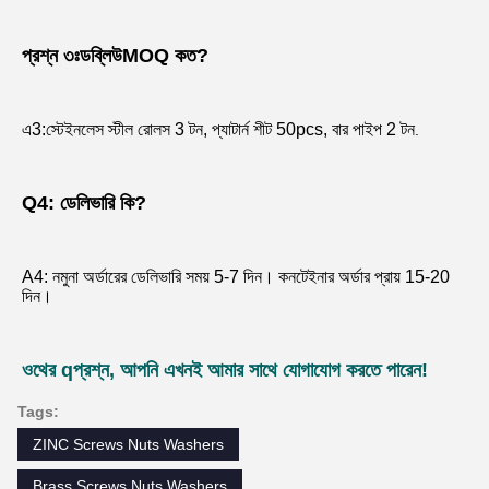
প্রশ্ন ৩ঃ
ডব্লিউ
MOQ কত?
এ
3:
স্টেইনলেস স্টীল রোলস 3 টন, প্যাটার্ন শীট 50pcs, বার পাইপ 2 টন
.
Q
4: ডেলিভারি কি?
A4: নমুনা অর্ডারের ডেলিভারি সময় 5-7 দিন। কনটেইনার অর্ডার প্রায় 15-20 
দিন।
ও
থের q
প্রশ্ন, আপনি এখনই আমার সাথে যোগাযোগ করতে পারেন!
Tags:
ZINC Screws Nuts Washers
Brass Screws Nuts Washers