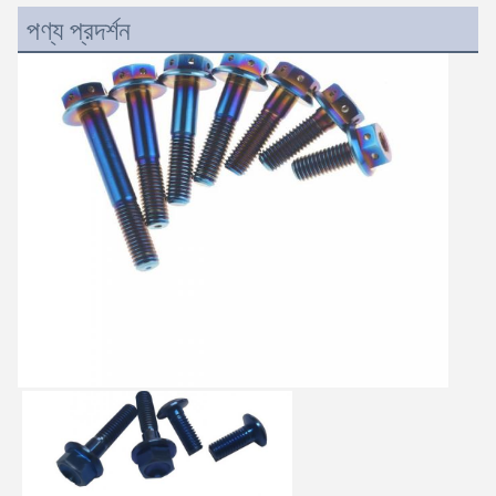
পণ্য প্রদর্শন