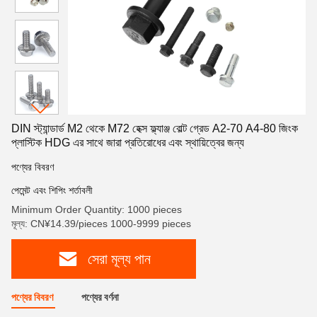
DIN স্ট্যান্ডার্ড M2 থেকে M72 হেক্স ফ্ল্যাঞ্জ বোল্ট গ্রেড A2-70 A4-80 জিংক
প্লাস্টিক HDG এর সাথে জারা প্রতিরোধের এবং স্থায়িত্বের জন্য
পণ্যের বিবরণ
পেমেন্ট এবং শিপিং শর্তাবলী
Minimum Order Quantity: 1000 pieces
মূল্য: CN¥14.39/pieces 1000-9999 pieces
সেরা মূল্য পান
পণ্যের বিবরণ
পণ্যের বর্ণনা