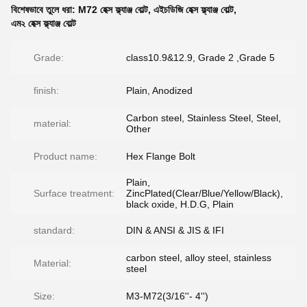
বিশেষভাবে তুলে ধরা:
M72 হেক্স ফ্ল্যাঞ্জ বোল্ট
,
এইচডিজি হেক্স ফ্ল্যাঞ্জ বোল্ট
,
এম২ হেক্স ফ্ল্যাঞ্জ বোল্ট
Grade:
class10.9&12.9, Grade 2 ,Grade 5
finish:
Plain, Anodized
Carbon steel, Stainless Steel, Steel,
material:
Other
Product name:
Hex Flange Bolt
Plain,
Surface treatment:
ZincPlated(Clear/Blue/Yellow/Black),
black oxide, H.D.G, Plain
standard:
DIN & ANSI & JIS & IFI
carbon steel, alloy steel, stainless
Material:
steel
Size:
M3-M72(3/16''- 4'')