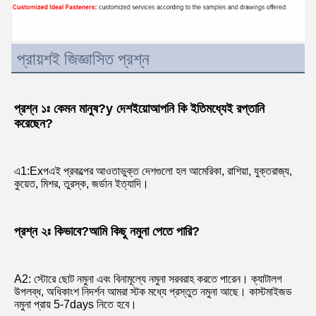
প্রায়শই জিজ্ঞাসিত প্রশ্ন
প্রশ্ন ১ঃ কেমন মানুষ?
y দেশ
ইয়ো
আপনি কি ইতিমধ্যেই রপ্তানি 
করেছেন?
এ
1
:Ex
প
এই প্রকল্পের আওতাভুক্ত দেশগুলো হল আমেরিকা, রাশিয়া, যুক্তরাজ্য, 
কুয়েত, মিশর, তুরস্ক, জর্ডান ইত্যাদি।
প্রশ্ন ২ঃ কিভাবে?
আমি কিছু নমুনা পেতে পারি?
A2: স্টোরে ছোট নমুনা এবং বিনামূল্যে নমুনা সরবরাহ করতে পারেন। ক্যাটালগ 
উপলব্ধ, অধিকাংশ নিদর্শন আমরা স্টক মধ্যে প্রস্তুত নমুনা আছে। কাস্টমাইজড 
নমুনা প্রায় 5-7days নিতে হবে।