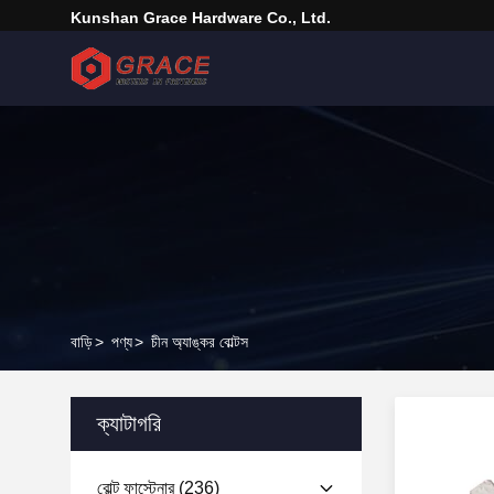
Kunshan Grace Hardware Co., Ltd.
বাড়ি
>
পণ্য
>
চীন অ্যাঙ্কর বোল্টস
ক্যাটাগরি
বোল্ট ফাস্টেনার
(236)