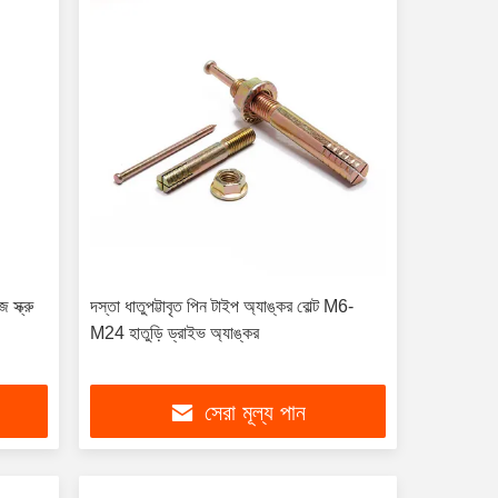
 স্ক্রু
দস্তা ধাতুপট্টাবৃত পিন টাইপ অ্যাঙ্কর বোল্ট M6-
M24 হাতুড়ি ড্রাইভ অ্যাঙ্কর
সেরা মূল্য পান