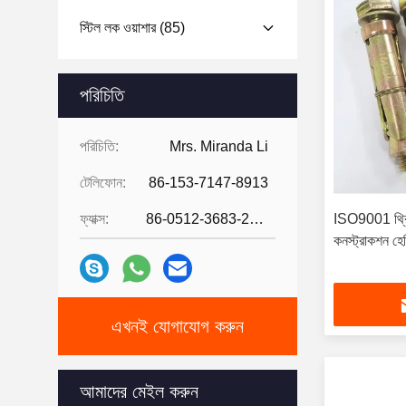
স্টিল লক ওয়াশার
(85)
পরিচিতি
পরিচিতি:
Mrs. Miranda Li
টেলিফোন:
86-153-7147-8913
ফ্যাক্স:
86-0512-3683-2631
ISO9001 থ্রি 
কনস্ট্রাকশন হেভি
এখনই যোগাযোগ করুন
আমাদের মেইল ​​করুন