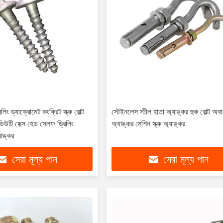
লিং ড্যাক্রোমেট কংক্রিট স্ক্রু বোল্ট
স্টেইনলেস স্টীল হাতা অ্যাঙ্কর হুক বোল্ট অবা
িউটি ​​হেক্স হেড সেলফ ড্রিলিং
অ্যাঙ্কর মেশিন স্ক্রু অ্যাঙ্কর
যাঙ্কর
সেরা মূল্য পান
সেরা মূল্য পান