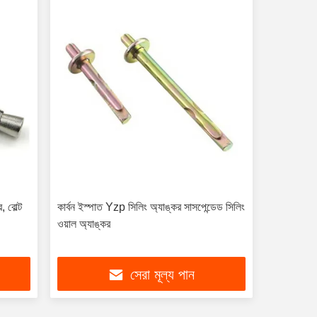
, বোল্ট
কার্বন ইস্পাত Yzp সিলিং অ্যাঙ্কর সাসপেন্ডেড সিলিং
ওয়াল অ্যাঙ্কর
সেরা মূল্য পান