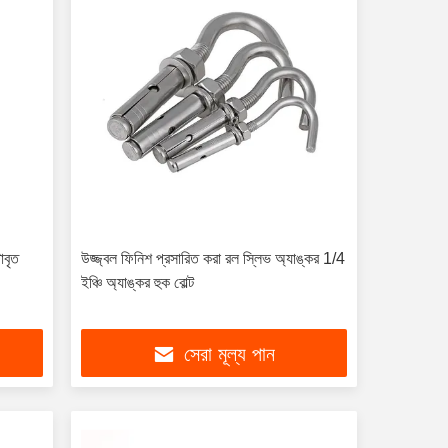
াবৃত
উজ্জ্বল ফিনিশ প্রসারিত করা রল স্লিভ অ্যাঙ্কর 1/4
ইঞ্চি অ্যাঙ্কর হুক বোল্ট
সেরা মূল্য পান