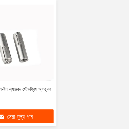
-ইন অ্যাঙ্কর স্টেভপ্রিস অ্যাঙ্কর
সেরা মূল্য পান