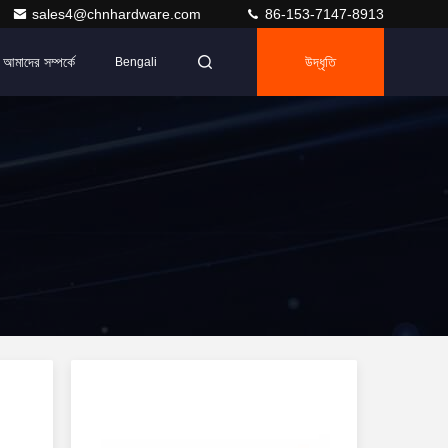
sales4@chnhardware.com
86-153-7147-8913
আমাদের সম্পর্কে
উদ্ধৃতি
Bengali