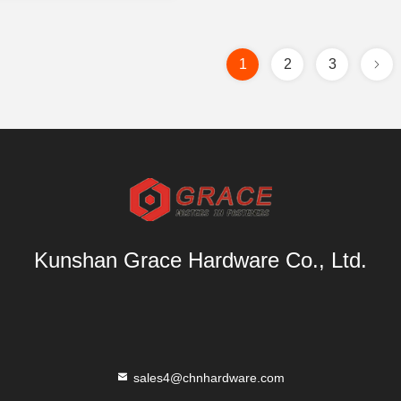
1
2
3
Kunshan Grace Hardware Co., Ltd.
sales4@chnhardware.com