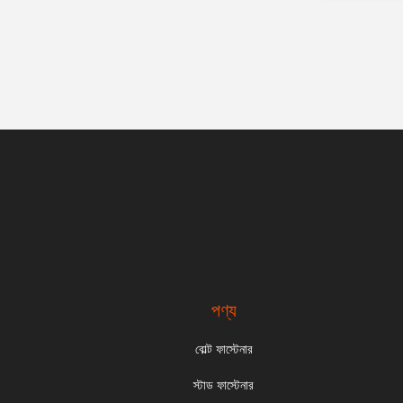
পণ্য
বোল্ট ফাস্টেনার
স্টাড ফাস্টেনার