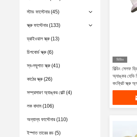
স্টাড ফাস্টেনার
(45)
স্ক্রু ফাস্টেনার
(133)
ড্রাইওয়াল স্ক্রু
(13)
চিপবোর্ড স্ক্রু
(6)
ভিডিও
স্ব-লঘুপাত স্ক্রু
(41)
বিল্ডিং সেলফ ড্রি
অ্যাঙ্কর হেভি ড
কাঠের স্ক্রু
(26)
কংক্রিট স্ক্রু অ্
সম্প্রসারণ অ্যাঙ্কর বোল্ট
(4)
লক বাদাম
(106)
অন্যান্য ফাস্টেনার
(110)
ইস্পাত তারের রড
(5)