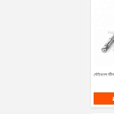
স্টেইনলেস স্টীল