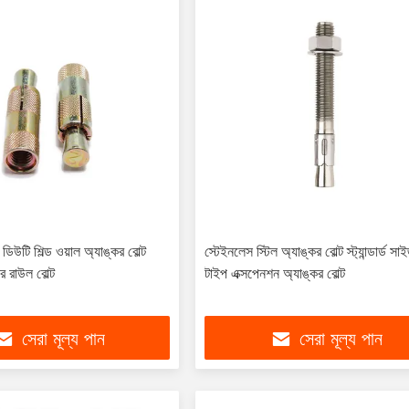
ি ​​শিল্ড ওয়াল অ্যাঙ্কর বোল্ট
স্টেইনলেস স্টিল অ্যাঙ্কর বোল্ট স্ট্যান্ডার্ড সাইজ
র রাউল বোল্ট
টাইপ এক্সপেনশন অ্যাঙ্কর বোল্ট
সেরা মূল্য পান
সেরা মূল্য পান