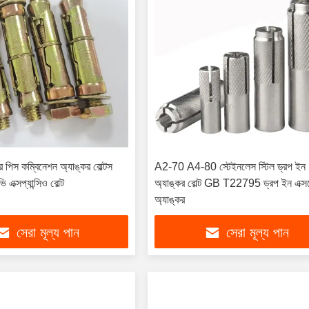
পিস কম্বিনেশন অ্যাঙ্কর বোল্টস
A2-70 A4-80 স্টেইনলেস স্টিল ড্রপ ইন
 এক্সপ্যান্সিও বোল্ট
অ্যাঙ্কর বোল্ট GB T22795 ড্রপ ইন এক্
অ্যাঙ্কর
সেরা মূল্য পান
সেরা মূল্য পান