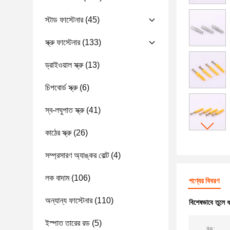
স্টাড ফাস্টেনার
(45)
স্ক্রু ফাস্টেনার
(133)
ড্রাইওয়াল স্ক্রু
(13)
চিপবোর্ড স্ক্রু
(6)
স্ব-লঘুপাত স্ক্রু
(41)
কাঠের স্ক্রু
(26)
সম্প্রসারণ অ্যাঙ্কর বোল্ট
(4)
লক বাদাম
(106)
পণ্যের বিবরণ
অন্যান্য ফাস্টেনার
(110)
বিশেষভাবে তুলে 
ইস্পাত তারের রড
(5)
রঙ: