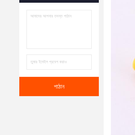
পাঠান