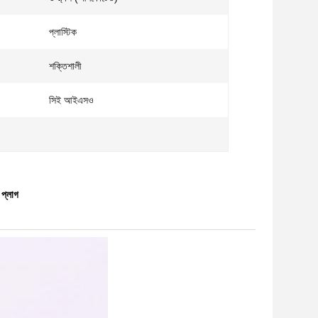
প্লাস্টিক
শক্তিশালী
সিই আইএসও
 প্লাগ