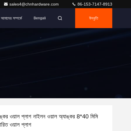
sales4@chnhardware.com
86-153-7147-8913
আমাদের সম্পর্কে
উদ্ধৃতি
Bengali
যাঙ্কর ওয়াল প্লাগ নাইলন ওয়াল অ্যাঙ্কর 8*40 মিমি
সারিত ওয়াল প্লাগ