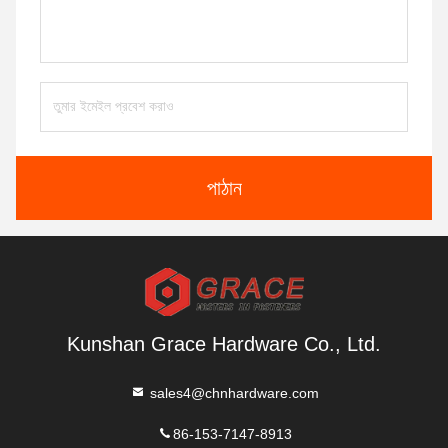
পাঠান
Kunshan Grace Hardware Co., Ltd.
sales4@chnhardware.com
86-153-7147-8913