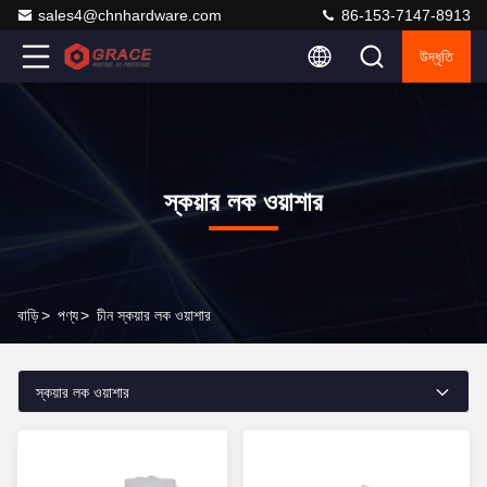
sales4@chnhardware.com
86-153-7147-8913
উদ্ধৃতি
স্কয়ার লক ওয়াশার
বাড়ি
>
পণ্য
>
চীন স্কয়ার লক ওয়াশার
স্কয়ার লক ওয়াশার