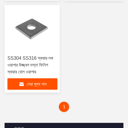
SS304 SS316 স্কয়ার লক
ওয়াশার উজ্জ্বল দস্তা ফিনিশ
স্কয়ার হোল ওয়াশার
সেরা মূল্য পান
1