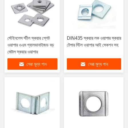
স্টেইনলেস স্টীল স্কয়ার প্লেট
DIN435 স্কয়ার লক ওয়াশার স্কয়ার
ওয়াশার ওএম গ্যালভানাইজড বড়
টেপার স্টিল ওয়াশার আই সেকশন সহ
মেটাল স্কয়ার ওয়াশার
সেরা মূল্য পান
সেরা মূল্য পান