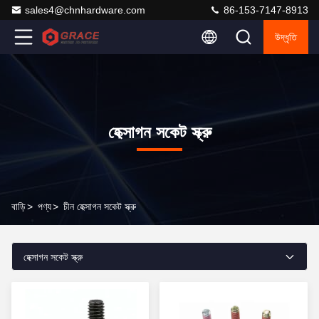
sales4@chnhardware.com
86-153-7147-8913
উদ্ধৃতি
হেক্সাগন সকেট স্ক্রু
বাড়ি
>
পণ্য
>
চীন হেক্সাগন সকেট স্ক্রু
হেক্সাগন সকেট স্ক্রু