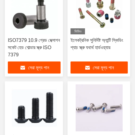
ভিডিও
ISO7379 10.9 গ্রেড হেক্সাগন
ইলেকট্রনিক সুনির্দিষ্ট অ্যান্টি স্কিডিং
সকেট হেড শোল্ডার স্ক্রু ISO
প্যাচ স্ক্রু যথার্থ হার্ডওয়্যার
7379
সেরা মূল্য পান
সেরা মূল্য পান