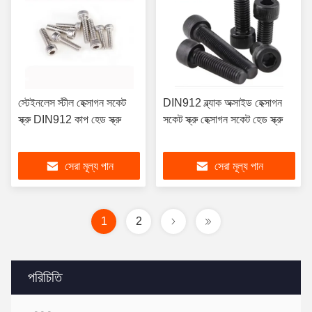
স্টেইনলেস স্টীল হেক্সাগন সকেট
DIN912 ব্ল্যাক অক্সাইড হেক্সাগন
স্ক্রু DIN912 কাপ হেড স্ক্রু
সকেট স্ক্রু হেক্সাগন সকেট হেড স্ক্রু
সেরা মূল্য পান
সেরা মূল্য পান
1
2
পরিচিতি