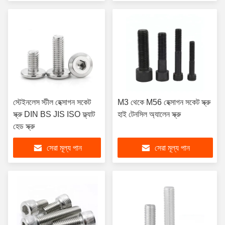
স্টেইনলেস স্টীল হেক্সাগন সকেট
M3 থেকে M56 হেক্সাগন সকেট স্ক্রু
স্ক্রু DIN BS JIS ISO ফ্ল্যাট
হাই টেনসিল অ্যালেন স্ক্রু
হেড স্ক্রু
সেরা মূল্য পান
সেরা মূল্য পান