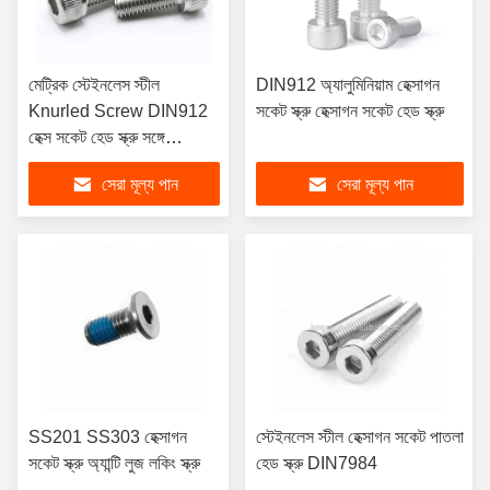
মেট্রিক স্টেইনলেস স্টীল
DIN912 অ্যালুমিনিয়াম হেক্সাগন
Knurled Screw DIN912
সকেট স্ক্রু হেক্সাগন সকেট হেড স্ক্রু
হেক্স সকেট হেড স্ক্রু সঙ্গে
Knurling
সেরা মূল্য পান
সেরা মূল্য পান
SS201 SS303 হেক্সাগন
স্টেইনলেস স্টীল হেক্সাগন সকেট পাতলা
সকেট স্ক্রু অ্যান্টি লুজ লকিং স্ক্রু
হেড স্ক্রু DIN7984