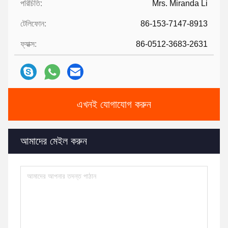
পরিচিতি:
Mrs. Miranda Li
টেলিফোন:
86-153-7147-8913
ফ্যাক্স:
86-0512-3683-2631
এখনই যোগাযোগ করুন
আমাদের মেইল ​​করুন