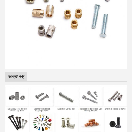
সংশ্লিষ্ট পণ্য