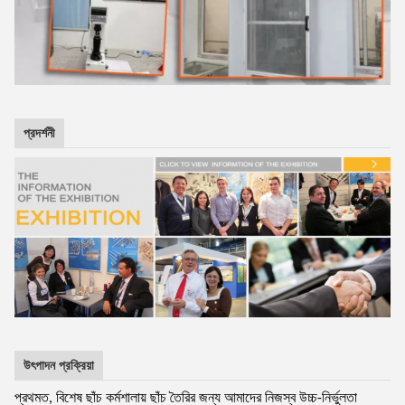
প্রদর্শনী
উৎপাদন প্রক্রিয়া
প্রথমত, বিশেষ ছাঁচ কর্মশালায় ছাঁচ তৈরির জন্য আমাদের নিজস্ব উচ্চ-নির্ভুলতা