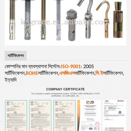
সার্টিফিকেশন
কোম্পানির মান ব্যবস্থাপনা সিস্টেম:
ISO-9001
: 2005
সার্টিফিকেশন,
ROHS
সার্টিফিকেশন,
এসজিএস
সার্টিফিকেশন,
সি.ই
সার্টিফিকেশন,
ইত্যাদি