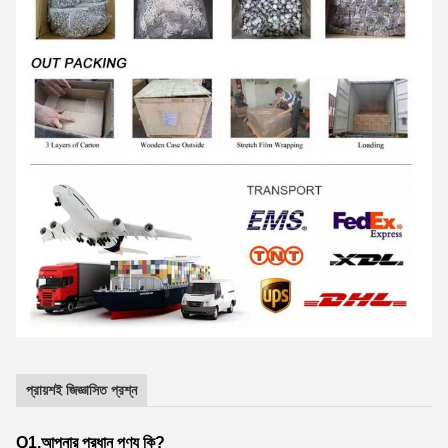
প্রায়শই জিজ্ঞাসিত প্রশ্ন
Q1.আপনার প্রধান পণ্য কি?