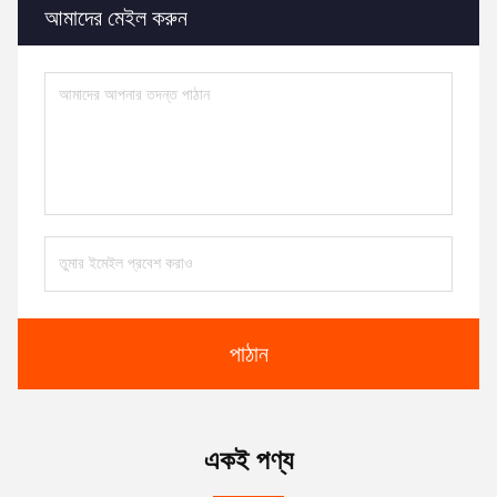
আমাদের মেইল ​​করুন
পাঠান
একই পণ্য