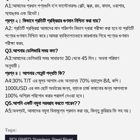
A1:আমাদের প্রধান পণ্যগুলি হ'ল ফাস্টেনারসঃ বোল্ট, স্ক্রু, রড, বাদাম, ওয়াশার,
অ্যাঙ্কর এবং রিভেট।
প্রশ্ন ২। কিভাবে প্রতিটি প্রক্রিয়ার গুণমান নিশ্চিত করা যায়?
A2: প্রতিটি প্রক্রিয়া আমাদের মান পরিদর্শন বিভাগ দ্বারা পরীক্ষা করা হবে যা প্রতিটি
পণ্যের গুণমান নিশ্চিত করে।আমরা ব্যক্তিগতভাবে কারখানায় গিয়ে পণ্যের গুণমান
পরীক্ষা করব.
Q3.আপনার ডেলিভারি সময় কত?
A3:আমাদের ডেলিভারি সময় সাধারণত 30 থেকে 45 দিন। অথবা পরিমাণ
অনুযায়ী।
প্রশ্ন ৪। আপনার পেমেন্ট পদ্ধতি কি?
A4:30% T/T এর মূল্য আগাম এবং অন্যান্য 70% ব্যালেন্স B/L কপি।
1000USD এর কম ছোট অর্ডারের জন্য, ব্যাংক চার্জ কমানোর জন্য আপনাকে
100% অগ্রিম পরিশোধ করার পরামর্শ দেওয়া হবে।
Q5.আপনি একটি নমুনা সরবরাহ করতে পারেন?
?
A5:অবশ্যই, আমাদের নমুনা বিনামূল্যে প্রদান করা হয়, কিন্তু কুরিয়ার ফি সহ নয়।
Tags:
POLISHED Stainless Steel Rivet