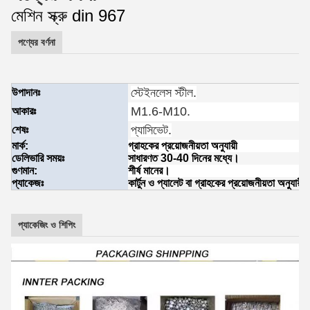
মেশিন স্ক্রু din 967
পণ্যের বর্ণনা
স্টেইনলেস স্টীল
.
উপাদানঃ
M1.6-M10
.
আকারঃ
প্যাসিভেট
.
শেষঃ
মার্ক:
গ্রাহকের প্রয়োজনীয়তা অনুযায়ী
ডেলিভারি সময়ঃ
সাধারণত 30-40 দিনের মধ্যে।
গুণমান:
শীর্ষ মানের।
প্যাকেজঃ
কার্টুন ও প্যালেট বা গ্রাহকের প্রয়োজনীয়তা অনুযায়ী
প্যাকেজিং ও শিপিং