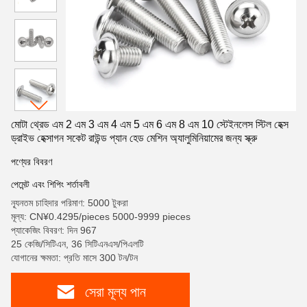
মোটা থ্রেড এম 2 এম 3 এম 4 এম 5 এম 6 এম 8 এম 10 স্টেইনলেস স্টিল হেক্স
ড্রাইভ হেক্সাগন সকেট রাউন্ড প্যান হেড মেশিন অ্যালুমিনিয়ামের জন্য স্ক্রু
পণ্যের বিবরণ
পেমেন্ট এবং শিপিং শর্তাবলী
ন্যূনতম চাহিদার পরিমাণ: 5000 টুকরা
মূল্য: CN¥0.4295/pieces 5000-9999 pieces
প্যাকেজিং বিবরণ: দিন 967
25 কেজি/সিটিএন, 36 সিটিএনএস/পিএলটি
যোগানের ক্ষমতা: প্রতি মাসে 300 টন/টন
সেরা মূল্য পান