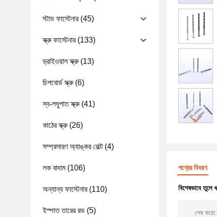
স্টাড ফাস্টেনার
(45)
স্ক্রু ফাস্টেনার
(133)
ড্রাইওয়াল স্ক্রু
(13)
চিপবোর্ড স্ক্রু
(6)
স্ব-লঘুপাত স্ক্রু
(41)
কাঠের স্ক্রু
(26)
সম্প্রসারণ অ্যাঙ্কর বোল্ট
(4)
লক বাদাম
(106)
পণ্যের বিবরণ
বিশেষভাবে তুলে 
অন্যান্য ফাস্টেনার
(110)
ইস্পাত তারের রড
(5)
শেষ করো: