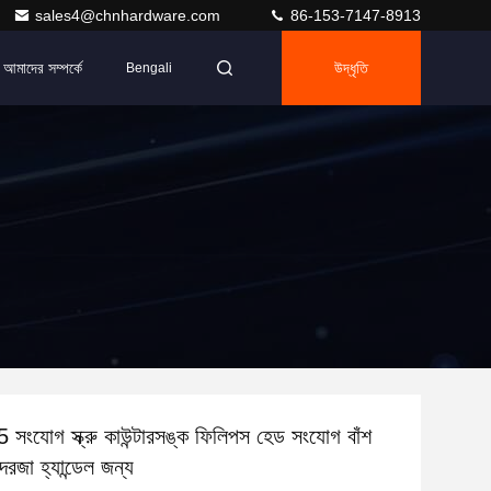
sales4@chnhardware.com
86-153-7147-8913
আমাদের সম্পর্কে
উদ্ধৃতি
Bengali
যোগ স্ক্রু কাউন্টারসঙ্ক ফিলিপস হেড সংযোগ বাঁশ
 দরজা হ্যান্ডেল জন্য