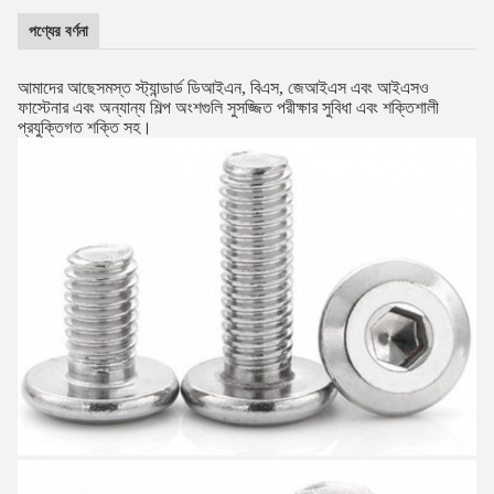
পণ্যের বর্ণনা
আমাদের আছে
সমস্ত স্ট্যান্ডার্ড ডিআইএন, বিএস, জেআইএস এবং আইএসও
ফাস্টেনার এবং অন্যান্য শিল্প অংশগুলি সুসজ্জিত পরীক্ষার সুবিধা এবং শক্তিশালী
প্রযুক্তিগত শক্তি সহ।