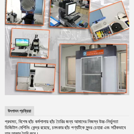
উৎপাদন প্রক্রিয়া
প্রথমত, বিশেষ ছাঁচ কর্মশালায় ছাঁচ তৈরির জন্য আমাদের নিজস্ব উচ্চ-নির্ভুলতা
ডিজিটাল মেশিনিং কেন্দ্র রয়েছে, চমৎকার ছাঁচ পণ্যটিকে সুন্দর চেহারা এবং সঠিকভাবে
তার আকার তৈরি করে।