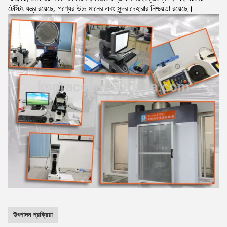
টেস্টিং যন্ত্র রয়েছে, পণ্যের উচ্চ মানের এবং সুন্দর চেহারার নিশ্চয়তা রয়েছে।
উৎপাদন প্রক্রিয়া