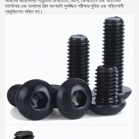
আমাদের আছে
সমস্ত স্ট্যান্ডার্ড ডিআইএন, বিএস, জেআইএস এবং আইএসও
ফাস্টেনার এবং অন্যান্য শিল্প অংশগুলি সুসজ্জিত পরীক্ষার সুবিধা এবং শক্তিশালী
প্রযুক্তিগত শক্তি সহ।