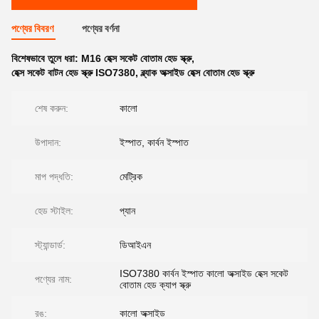
পণ্যের বিবরণ
পণ্যের বর্ণনা
বিশেষভাবে তুলে ধরা:
M16 হেক্স সকেট বোতাম হেড স্ক্রু
,
হেক্স সকেট বাটন হেড স্ক্রু ISO7380
,
ব্ল্যাক অক্সাইড হেক্স বোতাম হেড স্ক্রু
শেষ করুন:
কালো
উপাদান:
ইস্পাত, কার্বন ইস্পাত
মাপ পদ্ধতি:
মেট্রিক
হেড স্টাইল:
প্যান
স্ট্যান্ডার্ড:
ডিআইএন
ISO7380 কার্বন ইস্পাত কালো অক্সাইড হেক্স সকেট
পণ্যের নাম:
বোতাম হেড ক্যাপ স্ক্রু
রঙ:
কালো অক্সাইড