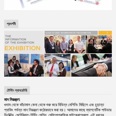
প্রদর্শনী
টেস্টিং ল্যাবরেটরি
মান নিয়ন্ত্রণ:
গুদাম থেকে কাঁচামাল কেনা থেকে শুরু করে বিভিন্ন মেশিনিং মিছিলে এবং চূড়ান্ত
প্যাকিং পর্যন্ত মান নিয়ন্ত্রণ কঠোরভাবে করা হয়। আমাদের কাছে ম্যাগনেটিক পাউডার
ডিটেক্টর, মেটেরিয়াল টেস্টিং মেশিন, মেটালোগ্রাফিক মাইক্রোস্কোপ, এই ধরনের