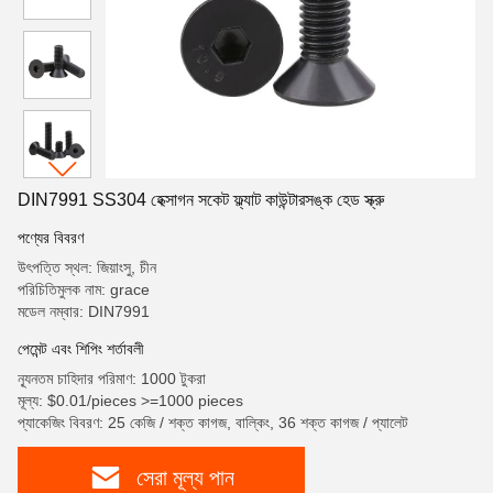
DIN7991 SS304 হেক্সাগন সকেট ফ্ল্যাট কাউন্টারসঙ্ক হেড স্ক্রু
পণ্যের বিবরণ
উৎপত্তি স্থল: জিয়াংসু, চীন
পরিচিতিমুলক নাম: grace
মডেল নম্বার: DIN7991
পেমেন্ট এবং শিপিং শর্তাবলী
ন্যূনতম চাহিদার পরিমাণ: 1000 টুকরা
মূল্য: $0.01/pieces >=1000 pieces
প্যাকেজিং বিবরণ: 25 কেজি / শক্ত কাগজ, বাল্কিং, 36 শক্ত কাগজ / প্যালেট
সেরা মূল্য পান