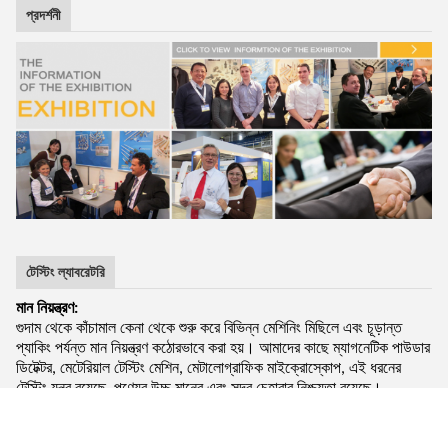
প্রদর্শনী
টেস্টিং ল্যাবরেটরি
মান নিয়ন্ত্রণ:
গুদাম থেকে কাঁচামাল কেনা থেকে শুরু করে বিভিন্ন মেশিনিং মিছিলে এবং চূড়ান্ত
প্যাকিং পর্যন্ত মান নিয়ন্ত্রণ কঠোরভাবে করা হয়। আমাদের কাছে ম্যাগনেটিক পাউডার
ডিটেক্টর, মেটেরিয়াল টেস্টিং মেশিন, মেটালোগ্রাফিক মাইক্রোস্কোপ, এই ধরনের
টেস্টিং যন্ত্র রয়েছে, পণ্যের উচ্চ মানের এবং সুন্দর চেহারার নিশ্চয়তা রয়েছে।