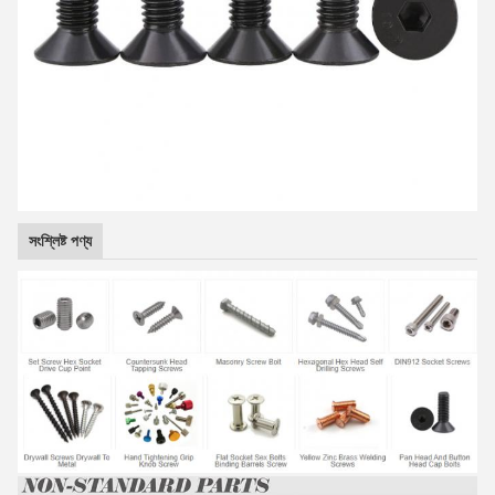
সংশ্লিষ্ট পণ্য