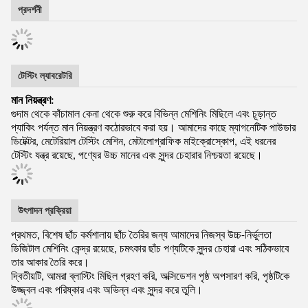
প্রদর্শনী
টেস্টিং ল্যাবরেটরি
মান নিয়ন্ত্রণ:
গুদাম থেকে কাঁচামাল কেনা থেকে শুরু করে বিভিন্ন মেশিনিং মিছিলে এবং চূড়ান্ত
প্যাকিং পর্যন্ত মান নিয়ন্ত্রণ কঠোরভাবে করা হয়। আমাদের কাছে ম্যাগনেটিক পাউডার
ডিটেক্টর, মেটেরিয়াল টেস্টিং মেশিন, মেটালোগ্রাফিক মাইক্রোস্কোপ, এই ধরনের
টেস্টিং যন্ত্র রয়েছে, পণ্যের উচ্চ মানের এবং সুন্দর চেহারার নিশ্চয়তা রয়েছে।
উৎপাদন প্রক্রিয়া
প্রথমত, বিশেষ ছাঁচ কর্মশালায় ছাঁচ তৈরির জন্য আমাদের নিজস্ব উচ্চ-নির্ভুলতা
ডিজিটাল মেশিনিং কেন্দ্র রয়েছে, চমৎকার ছাঁচ পণ্যটিকে সুন্দর চেহারা এবং সঠিকভাবে
তার আকার তৈরি করে।
দ্বিতীয়টি, আমরা ব্লাস্টিং মিছিল গ্রহণ করি, অক্সিডেশন পৃষ্ঠ অপসারণ করি, পৃষ্ঠটিকে
উজ্জ্বল এবং পরিষ্কার এবং অভিন্ন এবং সুন্দর করে তুলি।