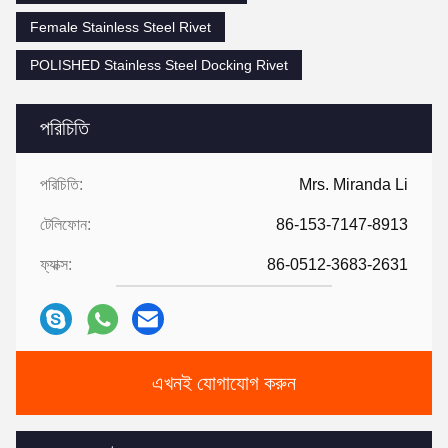
Female Stainless Steel Rivet
POLISHED Stainless Steel Docking Rivet
পরিচিতি
পরিচিতি:
Mrs. Miranda Li
টেলিফোন:
86-153-7147-8913
ফ্যাক্স:
86-0512-3683-2631
এখনই যোগাযোগ করুন