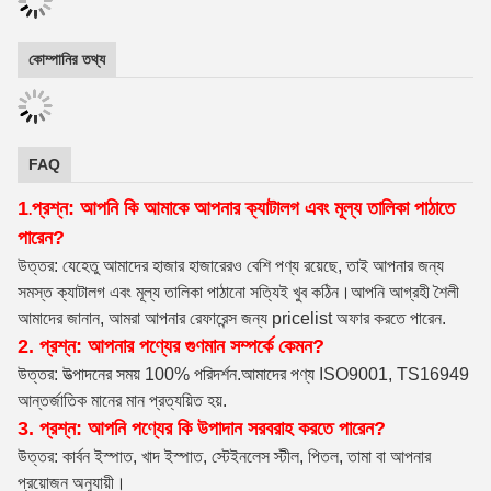
কোম্পানির তথ্য
FAQ
1
প্রশ্ন: আপনি কি আমাকে আপনার ক্যাটালগ এবং মূল্য তালিকা পাঠাতে
.
পারেন?
উত্তর: যেহেতু আমাদের হাজার হাজারেরও বেশি পণ্য রয়েছে, তাই আপনার জন্য
সমস্ত ক্যাটালগ এবং মূল্য তালিকা পাঠানো সত্যিই খুব কঠিন।আপনি আগ্রহী শৈলী
আমাদের জানান, আমরা আপনার রেফারেন্স জন্য pricelist অফার করতে পারেন.
2. প্রশ্ন: আপনার পণ্যের গুণমান সম্পর্কে কেমন?
উত্তর: উত্পাদনের সময় 100% পরিদর্শন
.আমাদের পণ্য ISO9001, TS16949
আন্তর্জাতিক মানের মান প্রত্যয়িত হয়.
3. প্রশ্ন: আপনি পণ্যের কি উপাদান সরবরাহ করতে পারেন?
উত্তর: কার্বন ইস্পাত, খাদ ইস্পাত, স্টেইনলেস স্টীল, পিতল, তামা বা আপনার
প্রয়োজন অনুযায়ী।