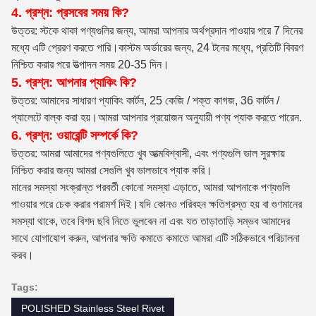
4. প্রশ্ন: প্রসবের সময় কি?
উত্তর: স্টকে থাকা পণ্যগুলির জন্য, আমরা আপনার অর্থপ্রদান পাওয়ার পরে 7 দিনের
মধ্যে এটি প্রেরণ করতে পারি।কাস্টম অর্ডারের জন্য, 24 টনের মধ্যে, প্রতিটি বিবরণ
নিশ্চিত করার পরে উত্পাদন সময় 20-35 দিন।
5. প্রশ্ন: আপনার প্যাকিং কি?
উত্তর: আমাদের সাধারণ প্যাকিং কার্টন, 25 কেজি / শক্ত কাগজ, 36 কার্টন /
প্যালেটে বাল্ক করা হয়।আমরা আপনার প্রয়োজন অনুযায়ী পণ্য প্যাক করতে পারেন.
6. প্রশ্ন: ওয়ারেন্টি সম্পর্কে কি?
উত্তর: আমরা আমাদের পণ্যগুলিতে খুব আত্মবিশ্বাসী, এবং পণ্যগুলি ভাল সুরক্ষায়
নিশ্চিত করার জন্য আমরা সেগুলি খুব ভালভাবে প্যাক করি।
মানের সমস্যা সংক্রান্ত পরবর্তী কোনো সমস্যা এড়াতে, আমরা আপনাকে পণ্যগুলি
পাওয়ার পরে চেক করার পরামর্শ দিই।যদি কোনও পরিবহন ক্ষতিগ্রস্ত হয় বা গুণমানের
সমস্যা থাকে, তবে বিশদ ছবি নিতে ভুলবেন না এবং যত তাড়াতাড়ি সম্ভব আমাদের
সাথে যোগাযোগ করুন, আপনার ক্ষতি কমাতে কমাতে আমরা এটি সঠিকভাবে পরিচালনা
করব।
Tags:
POLISHED Stainless Steel Rivet