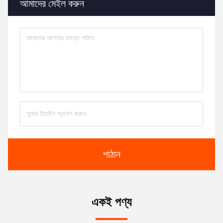
আমাদের মেইল ​​করুন
পাঠান
একই পণ্য