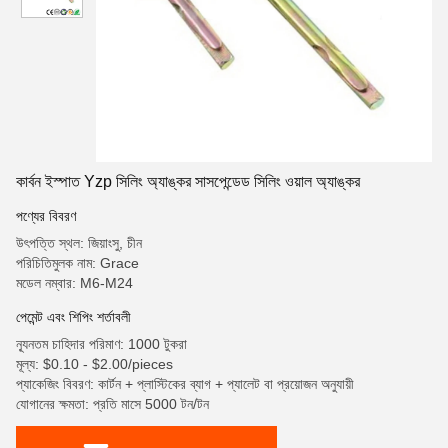
কার্বন ইস্পাত Yzp সিলিং অ্যাঙ্কর সাসপেন্ডেড সিলিং ওয়াল অ্যাঙ্কর
পণ্যের বিবরণ
উৎপত্তি স্থল: জিয়াংসু, চীন
পরিচিতিমুলক নাম: Grace
মডেল নম্বার: M6-M24
পেমেন্ট এবং শিপিং শর্তাবলী
ন্যূনতম চাহিদার পরিমাণ: 1000 টুকরা
মূল্য: $0.10 - $2.00/pieces
প্যাকেজিং বিবরণ: কার্টন + প্লাস্টিকের ব্যাগ + প্যালেট বা প্রয়োজন অনুযায়ী
যোগানের ক্ষমতা: প্রতি মাসে 5000 টন/টন