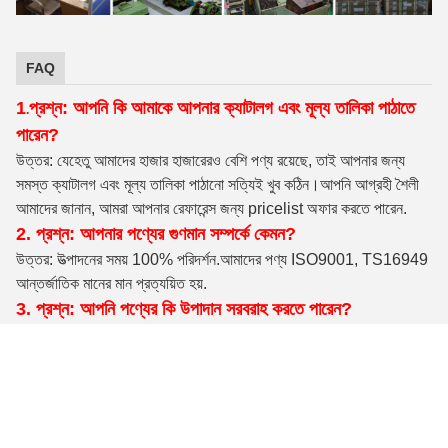
FAQ
1
প্রশ্ন: আপনি কি আমাকে আপনার ক্যাটালগ এবং মূল্য তালিকা পাঠাতে
.
পারেন?
উত্তর: যেহেতু আমাদের হাজার হাজারেরও বেশি পণ্য রয়েছে, তাই আপনার জন্য
সমস্ত ক্যাটালগ এবং মূল্য তালিকা পাঠানো সত্যিই খুব কঠিন।আপনি আগ্রহী শৈলী
আমাদের জানান, আমরা আপনার রেফারেন্স জন্য pricelist অফার করতে পারেন.
2. প্রশ্ন: আপনার পণ্যের গুণমান সম্পর্কে কেমন?
উত্তর: উত্পাদনের সময় 100% পরিদর্শন
.আমাদের পণ্য ISO9001, TS16949
আন্তর্জাতিক মানের মান প্রত্যয়িত হয়.
3. প্রশ্ন: আপনি পণ্যের কি উপাদান সরবরাহ করতে পারেন?
উত্তর: কার্বন ইস্পাত, খাদ ইস্পাত, স্টেইনলেস স্টীল, পিতল, তামা বা আপনার
প্রয়োজন অনুযায়ী।
4. প্রশ্ন: প্রসবের সময় কি?
উত্তর: স্টকে থাকা পণ্যগুলির জন্য, আমরা আপনার অর্থপ্রদান পাওয়ার পরে 7 দিনের
মধ্যে এটি প্রেরণ করতে পারি।কাস্টম অর্ডারের জন্য, 24 টনের মধ্যে, প্রতিটি বিবরণ