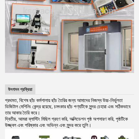
উৎপাদন প্রক্রিয়া
প্রথমত, বিশেষ ছাঁচ কর্মশালায় ছাঁচ তৈরির জন্য আমাদের নিজস্ব উচ্চ-নির্ভুলতা
ডিজিটাল মেশিনিং কেন্দ্র রয়েছে, চমৎকার ছাঁচ পণ্যটিকে সুন্দর চেহারা এবং সঠিকভাবে
তার আকার তৈরি করে।
দ্বিতীয়, আমরা ব্লাস্টিং মিছিল গ্রহণ করি, অক্সিডেশন পৃষ্ঠ অপসারণ করি, পৃষ্ঠটিকে
উজ্জ্বল এবং পরিষ্কার এবং অভিন্ন এবং সুন্দর করে তুলি।