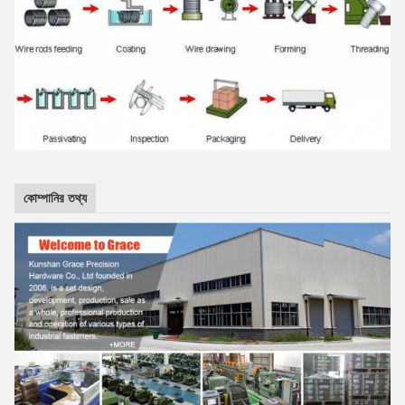
কোম্পানির তথ্য