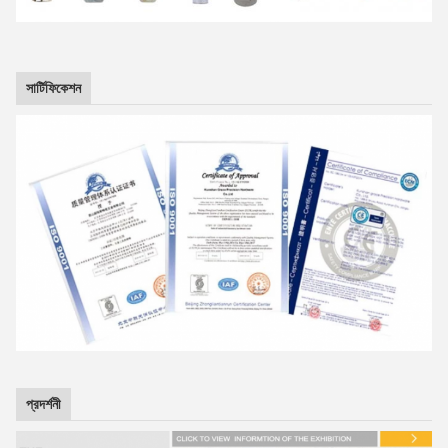
সার্টিফিকেশন
প্রদর্শনী