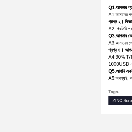
Q1.আপনার প্র
A1:আমাদের প্রধা
প্রশ্ন ২। কিভাব
A2: প্রতিটি প্র
Q3.আপনার ডেল
A3:আমাদের ডেল
প্রশ্ন ৪। আপনা
A4:30% T/T এ
1000USD এর কম
Q5.আপনি একটি
A5:অবশ্যই, আমাদ
Tags:
ZINC Scre