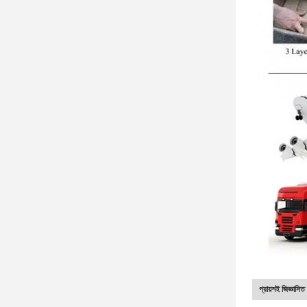
প্রায়শই জিজ্ঞাসিত 