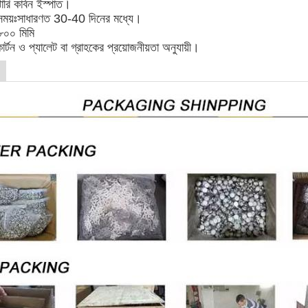
রি কার্বন ইস্পাত।
সময়ঃসাধারণত 30-40 দিনের মধ্যে।
-৮০০ মিমি
ার্টন ও প্যালেট বা গ্রাহকের প্রয়োজনীয়তা অনুযায়ী।