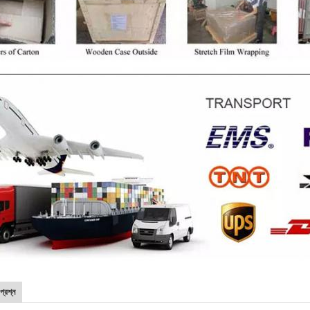
প্রশ্ন