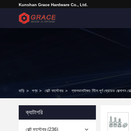
Kunshan Grace Hardware Co., Ltd.
বাড়ি
>
পণ্য
>
বোল্ট ফাস্টেনার
>
গ্যালভানাইজড স্টিল পূর্ণ থ্রেডেড হেক্সাগন ব
ক্যাটাগরি
বোল্ট ফাস্টেনার
(236)