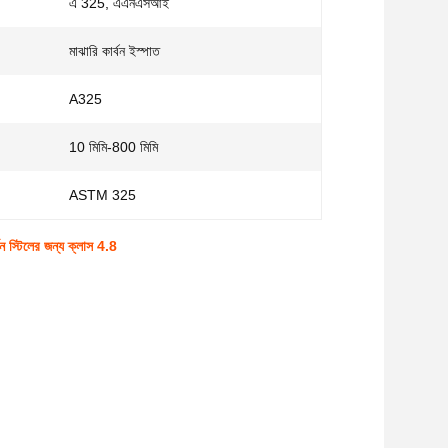
এ 325, এএনএসআই
মাঝারি কার্বন ইস্পাত
A325
10 মিমি-800 মিমি
:
ASTM 325
্বন স্টিলের জন্য ক্লাস 4.8