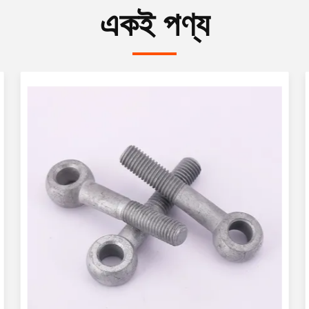
একই পণ্য