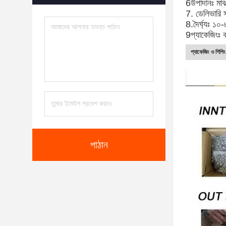
6উপাদানঃ মাঝা
7. ডেলিভারি 
8.দৈর্ঘ্যঃ ১০
9প্যাকেজিংঃ ক
প্যাকেজিং ও শিপিং
পাঠান