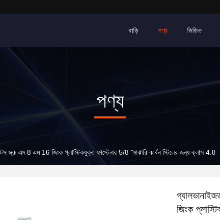
বাড়ি
পণ্য
ভিডিও
পণ্য
োল্টস স্ক্রু এম 8 এম 16 জিংক প্লাস্টিকযুক্ত ফাস্টেনার 5/8 "মাঝারি কার্বন স্টিলের জন্য ক্লাস 4.8
গ্যালভানাইজড 
জিংক প্লাস্টি