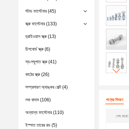
স্টাড ফাস্টেনার
(45)
স্ক্রু ফাস্টেনার
(133)
ড্রাইওয়াল স্ক্রু
(13)
চিপবোর্ড স্ক্রু
(6)
স্ব-লঘুপাত স্ক্রু
(41)
কাঠের স্ক্রু
(26)
সম্প্রসারণ অ্যাঙ্কর বোল্ট
(4)
লক বাদাম
(106)
পণ্যের বিবরণ
অন্যান্য ফাস্টেনার
(110)
শেষ করো:
ইস্পাত তারের রড
(5)