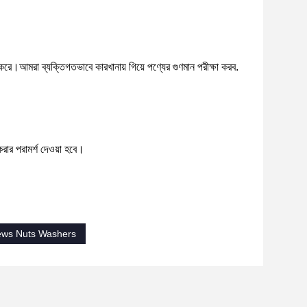
িত করে।আমরা ব্যক্তিগতভাবে কারখানায় গিয়ে পণ্যের গুণমান পরীক্ষা করব.
র পরামর্শ দেওয়া হবে।
rews Nuts Washers