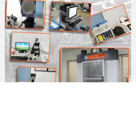
উৎপাদন প্রক্রিয়া
প্রথমত, বিশেষ ছাঁচ কর্মশালায় ছাঁচ তৈরির জন্য আমাদের নিজস্ব উচ্চ-নির্ভুলতা
ডিজিটাল মেশিনিং কেন্দ্র রয়েছে, চমৎকার ছাঁচ পণ্যটিকে সুন্দর চেহারা এবং সঠিকভাবে