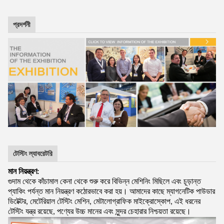
প্রদর্শনী
টেস্টিং ল্যাবরেটরি
মান নিয়ন্ত্রণ:
গুদাম থেকে কাঁচামাল কেনা থেকে শুরু করে বিভিন্ন মেশিনিং মিছিলে এবং চূড়ান্ত
প্যাকিং পর্যন্ত মান নিয়ন্ত্রণ কঠোরভাবে করা হয়। আমাদের কাছে ম্যাগনেটিক পাউডার
ডিটেক্টর, মেটেরিয়াল টেস্টিং মেশিন, মেটালোগ্রাফিক মাইক্রোস্কোপ, এই ধরনের
টেস্টিং যন্ত্র রয়েছে, পণ্যের উচ্চ মানের এবং সুন্দর চেহারার নিশ্চয়তা রয়েছে।