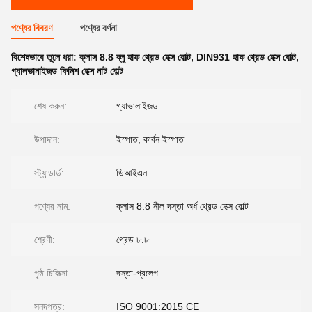
পণ্যের বিবরণ
পণ্যের বর্ণনা
বিশেষভাবে তুলে ধরা:
ক্লাস 8.8 ব্লু হাফ থ্রেড হেক্স বোল্ট
,
DIN931 হাফ থ্রেড হেক্স বোল্ট
,
গ্যালভানাইজড ফিনিশ হেক্স নাট বোল্ট
শেষ করুন:
গ্যাভালাইজড
উপাদান:
ইস্পাত, কার্বন ইস্পাত
স্ট্যান্ডার্ড:
ডিআইএন
পণ্যের নাম:
ক্লাস 8.8 নীল দস্তা অর্ধ থ্রেড হেক্স বোল্ট
শ্রেণী:
গ্রেড ৮.৮
পৃষ্ঠ চিকিত্সা:
দস্তা-প্রলেপ
সনদপত্র:
ISO 9001:2015 CE