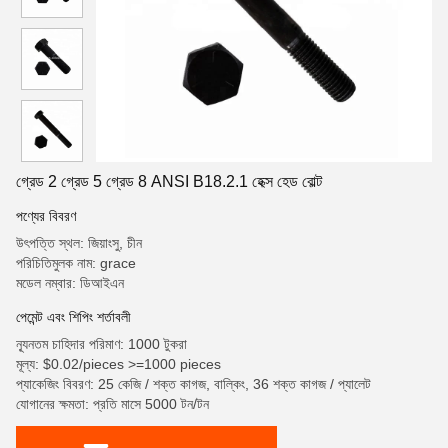
গ্রেড 2 গ্রেড 5 গ্রেড 8 ANSI B18.2.1 হেক্স হেড বোল্ট
পণ্যের বিবরণ
উৎপত্তি স্থল: জিয়াংসু, চীন
পরিচিতিমুলক নাম: grace
মডেল নম্বার: ডিআইএন
পেমেন্ট এবং শিপিং শর্তাবলী
ন্যূনতম চাহিদার পরিমাণ: 1000 টুকরা
মূল্য: $0.02/pieces >=1000 pieces
প্যাকেজিং বিবরণ: 25 কেজি / শক্ত কাগজ, বাল্কিং, 36 শক্ত কাগজ / প্যালেট
যোগানের ক্ষমতা: প্রতি মাসে 5000 টন/টন