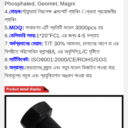
Phosphated, Geomet, Magni
4.
মোড়ক:
স্ট্যান্ডার্ড নিরপেক্ষ এক্সপোর্ট প্যাকিং / ক্রেতা প্রয়োজনীয়
প্যাকিং
5.
MOQ:
সাধারণত এটি প্রতিটি মডেল 3000pcs হয়
6.
ডেলিভারি সময়:
1*20"FCL এর জন্য 4-5 সপ্তাহ
7.
অর্থপ্রদানের মেয়াদ:
T/T 30% আমানত, চালানের আগে বা এর
বিপরীতে পরিশোধিত ব্লান্স
B/L এর অনুলিপি;L/C দৃষ্টিতে
8.
সার্টিফিকেট:
ISO9001:2000/CE/ROHS/SGS
9.
অন্যান্য:
ক্রেতাদের ব্র্যান্ড এবং নতুন মডেল ডিজাইন পাওয়া যায়;
বিনামূল্যে নমুনা এবং প্রযুক্তিগত অঙ্কন পাওয়া যায়