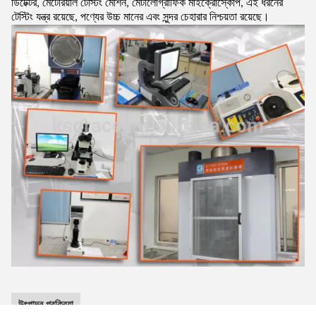
ডিটেক্টর, মেটেরিয়াল টেস্টিং মেশিন, মেটালোগ্রাফিক মাইক্রোস্কোপ, এই ধরনের
টেস্টিং যন্ত্র রয়েছে, পণ্যের উচ্চ মানের এবং সুন্দর চেহারার নিশ্চয়তা রয়েছে।
উৎপাদন প্রক্রিয়া