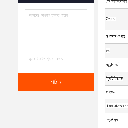
স্পেসিফিকেশন
উপাদান
উপাদান গ্রেড
রঙ
স্ট্যান্ডার্ড
ক্রিটিফিকেট
পাঠান
ফাংশন
বিক্রয়োত্তর স
শ্রেষ্ঠত্ব