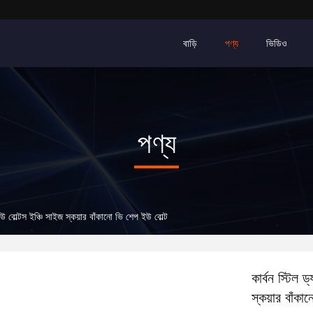
বাড়ি
পণ্য
ভিডিও
পণ্য
ইউ বোল্টস ইঞ্চি সাইজ স্কয়ার বাঁকানো ভি শেপ ইউ বোল্ট
কার্বন স্টিল 
স্কয়ার বাঁকা