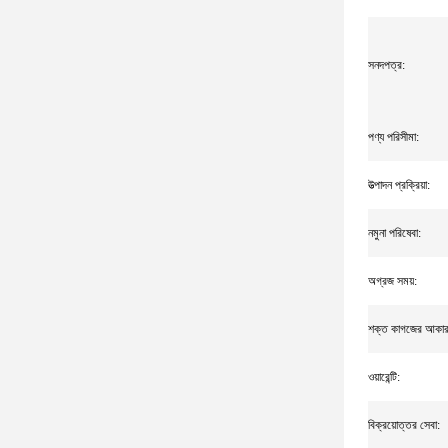
সনদপত্র:
পণ্য পরিসীমা:
উত্পাদন প্রক্রিয়া:
নমুনা পরিষেবা:
অগ্রজ সময়:
শক্ত কাগজের আকার
ওয়ারেন্টি:
বিক্রয়োত্তর সেবা: