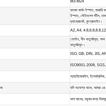
M3-M24
হালকা কার্বন ইস্পাত, মাঝারি কার
ইস্পাত, স্টেইনলেস স্টীল, ত
ড্যাক্রোমেট, কুপ্রোডাইন।
A2, A4, 4.8,6.8,8.8,12
প্লেইন, নীল ধাতুপট্টাবৃত, সাদা 
ধাতুপট্টাবৃত।
ISO, GB, DIN, JIS, A
ISO9001-2008, SGS
অ্যাটোমোবাইল, ইলেকট্রনিক, 
েবা
যদি অযোগ্য থাকে, আমরা এর সম
ভাল মানের, নমুনার জন্য বিনাম