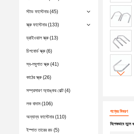
স্টাড ফাস্টেনার
(45)
স্ক্রু ফাস্টেনার
(133)
ড্রাইওয়াল স্ক্রু
(13)
চিপবোর্ড স্ক্রু
(6)
স্ব-লঘুপাত স্ক্রু
(41)
কাঠের স্ক্রু
(26)
সম্প্রসারণ অ্যাঙ্কর বোল্ট
(4)
লক বাদাম
(106)
পণ্যের বিবরণ
অন্যান্য ফাস্টেনার
(110)
বিশেষভাবে তুলে 
ইস্পাত তারের রড
(5)