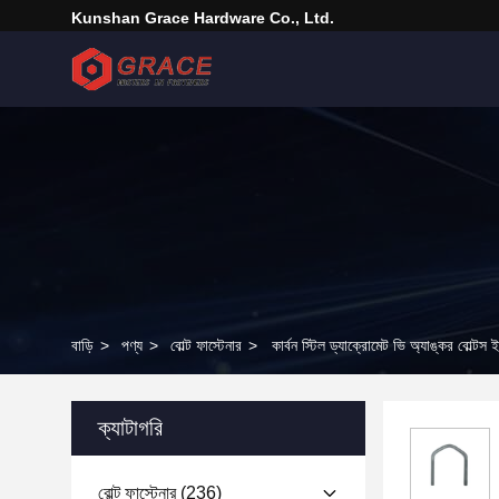
Kunshan Grace Hardware Co., Ltd.
বাড়ি
>
পণ্য
>
বোল্ট ফাস্টেনার
>
কার্বন স্টিল ড্যাক্রোমেট ভি অ্যাঙ্কর বোল্টস 
ক্যাটাগরি
বোল্ট ফাস্টেনার
(236)