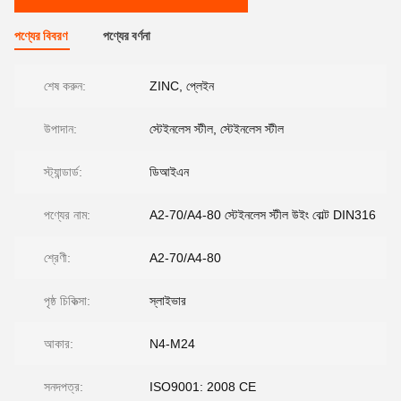
পণ্যের বিবরণ
পণ্যের বর্ণনা
শেষ করুন:
ZINC, প্লেইন
উপাদান:
স্টেইনলেস স্টীল, স্টেইনলেস স্টীল
স্ট্যান্ডার্ড:
ডিআইএন
পণ্যের নাম:
A2-70/A4-80 স্টেইনলেস স্টীল উইং বোল্ট DIN316
শ্রেণী:
A2-70/A4-80
পৃষ্ঠ চিকিত্সা:
স্লাইভার
আকার:
N4-M24
সনদপত্র:
ISO9001: 2008 CE