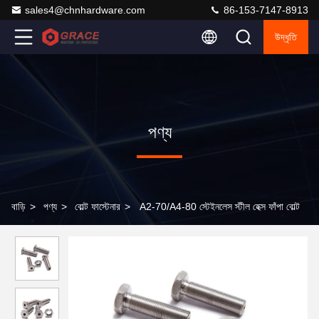
sales4@chnhardware.com
86-153-7147-8913
উদ্ধৃতি
পণ্য
বাড়ি
>
পণ্য
>
বোল্ট ফাস্টেনার
>
A2-70/A4-80 স্টেইনলেস স্টীল হেক্স ফাঁপা বোল্ট