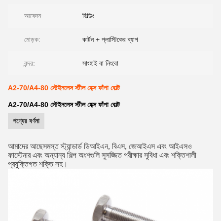
আবেদন:
বিল্ডিং
মোড়ক:
কার্টন + প্লাস্টিকের ব্যাগ
বন্দর:
সাংহাই বা নিংবো
A2-70/A4-80 স্টেইনলেস স্টীল হেক্স ফাঁপা বোল্ট
A2-70/A4-80 স্টেইনলেস স্টীল হেক্স ফাঁপা বোল্ট
পণ্যের বর্ণনা
আমাদের আছে
সমস্ত স্ট্যান্ডার্ড ডিআইএন, বিএস, জেআইএস এবং আইএসও
ফাস্টেনার এবং অন্যান্য শিল্প অংশগুলি সুসজ্জিত পরীক্ষার সুবিধা এবং শক্তিশালী
প্রযুক্তিগত শক্তি সহ।