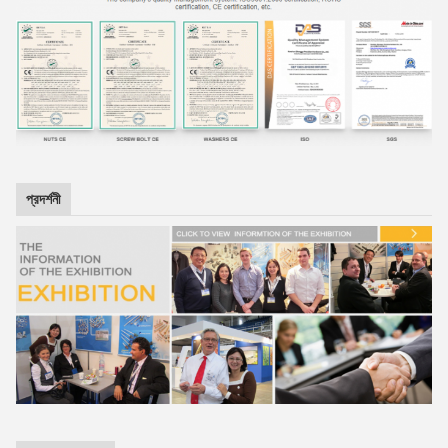
প্রদর্শনী