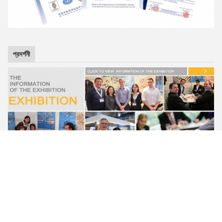
প্রদর্শনী
টেস্টিং ল্যাবরেটরি
মান নিয়ন্ত্রণ:
গুদাম থেকে কাঁচামাল কেনা থেকে শুরু করে বিভিন্ন মেশিনিং মিছিলে এবং চূড়ান্ত
প্যাকিং পর্যন্ত মান নিয়ন্ত্রণ কঠোরভাবে করা হয়। আমাদের কাছে ম্যাগনেটিক পাউডার