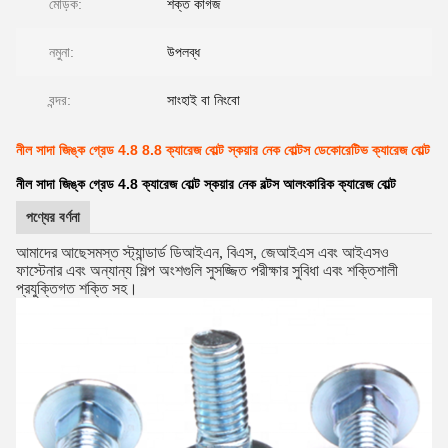
মোড়ক:
শক্ত কাগজ
নমুনা:
উপলব্ধ
বন্দর:
সাংহাই বা নিংবো
নীল সাদা জিঙ্ক গ্রেড 4.8 8.8 ক্যারেজ বোল্ট স্কয়ার নেক বোল্টস ডেকোরেটিভ ক্যারেজ বোল্ট
নীল সাদা জিঙ্ক গ্রেড 4.8 ক্যারেজ বোল্ট স্কয়ার নেক বল্টস আলংকারিক ক্যারেজ বোল্ট
পণ্যের বর্ণনা
আমাদের আছে
সমস্ত স্ট্যান্ডার্ড ডিআইএন, বিএস, জেআইএস এবং আইএসও
ফাস্টেনার এবং অন্যান্য শিল্প অংশগুলি সুসজ্জিত পরীক্ষার সুবিধা এবং শক্তিশালী
প্রযুক্তিগত শক্তি সহ।