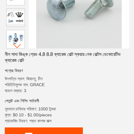
নীল সাদা জিঙ্ক গ্রেড 4.8 8.8 ক্যারেজ বোল্ট স্কয়ার নেক বোল্টস ডেকোরেটিভ
ক্যারেজ বোল্ট
পণ্যের বিবরণ
উৎপত্তি স্থল: জিয়াংসু, চীন
পরিচিতিমুলক নাম: GRACE
মডেল নম্বার: 3
পেমেন্ট এবং শিপিং শর্তাবলী
ন্যূনতম চাহিদার পরিমাণ: 1000 টুকরা
মূল্য: $0.10 - $1.00/pieces
প্যাকেজিং বিবরণ: শক্ত কাগজ বাক্স