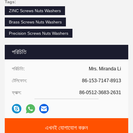
Tags:
ZINC Screws Nuts Washers
Brass Screws Nuts Washers
Precision Screws Nuts Washers
পরিচিতি
পরিচিতি:
Mrs. Miranda Li
টেলিফোন:
86-153-7147-8913
ফ্যাক্স:
86-0512-3683-2631
এখনই যোগাযোগ করুন