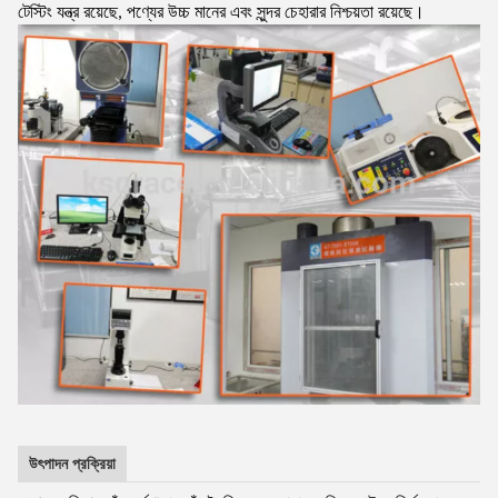
টেস্টিং যন্ত্র রয়েছে, পণ্যের উচ্চ মানের এবং সুন্দর চেহারার নিশ্চয়তা রয়েছে।
উৎপাদন প্রক্রিয়া