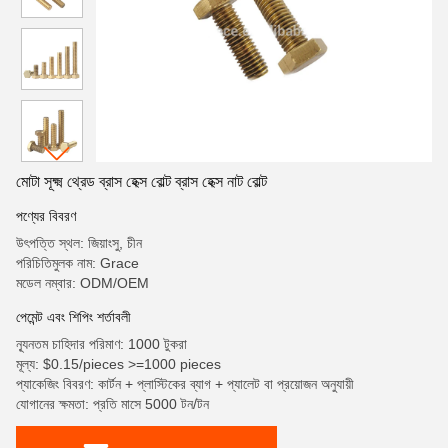
মোটা সূক্ষ্ম থ্রেড ব্রাস হেক্স বোল্ট ব্রাস হেক্স নাট বোল্ট
পণ্যের বিবরণ
উৎপত্তি স্থল: জিয়াংসু, চীন
পরিচিতিমুলক নাম: Grace
মডেল নম্বার: ODM/OEM
পেমেন্ট এবং শিপিং শর্তাবলী
ন্যূনতম চাহিদার পরিমাণ: 1000 টুকরা
মূল্য: $0.15/pieces >=1000 pieces
প্যাকেজিং বিবরণ: কার্টন + প্লাস্টিকের ব্যাগ + প্যালেট বা প্রয়োজন অনুযায়ী
যোগানের ক্ষমতা: প্রতি মাসে 5000 টন/টন