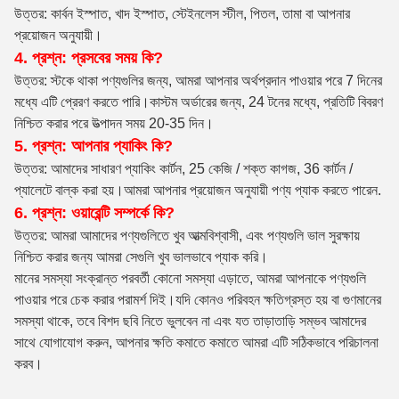
উত্তর: কার্বন ইস্পাত, খাদ ইস্পাত, স্টেইনলেস স্টীল, পিতল, তামা বা আপনার
প্রয়োজন অনুযায়ী।
4. প্রশ্ন: প্রসবের সময় কি?
উত্তর: স্টকে থাকা পণ্যগুলির জন্য, আমরা আপনার অর্থপ্রদান পাওয়ার পরে 7 দিনের
মধ্যে এটি প্রেরণ করতে পারি।কাস্টম অর্ডারের জন্য, 24 টনের মধ্যে, প্রতিটি বিবরণ
নিশ্চিত করার পরে উত্পাদন সময় 20-35 দিন।
5. প্রশ্ন: আপনার প্যাকিং কি?
উত্তর: আমাদের সাধারণ প্যাকিং কার্টন, 25 কেজি / শক্ত কাগজ, 36 কার্টন /
প্যালেটে বাল্ক করা হয়।আমরা আপনার প্রয়োজন অনুযায়ী পণ্য প্যাক করতে পারেন.
6. প্রশ্ন: ওয়ারেন্টি সম্পর্কে কি?
উত্তর: আমরা আমাদের পণ্যগুলিতে খুব আত্মবিশ্বাসী, এবং পণ্যগুলি ভাল সুরক্ষায়
নিশ্চিত করার জন্য আমরা সেগুলি খুব ভালভাবে প্যাক করি।
মানের সমস্যা সংক্রান্ত পরবর্তী কোনো সমস্যা এড়াতে, আমরা আপনাকে পণ্যগুলি
পাওয়ার পরে চেক করার পরামর্শ দিই।যদি কোনও পরিবহন ক্ষতিগ্রস্ত হয় বা গুণমানের
সমস্যা থাকে, তবে বিশদ ছবি নিতে ভুলবেন না এবং যত তাড়াতাড়ি সম্ভব আমাদের
সাথে যোগাযোগ করুন, আপনার ক্ষতি কমাতে কমাতে আমরা এটি সঠিকভাবে পরিচালনা
করব।