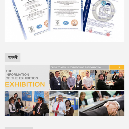
প্রদর্শনী