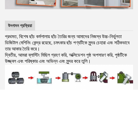
উৎপাদন প্রক্রিয়া
প্রথমত, বিশেষ ছাঁচ কর্মশালায় ছাঁচ তৈরির জন্য আমাদের নিজস্ব উচ্চ-নির্ভুলতা
ডিজিটাল মেশিনিং কেন্দ্র রয়েছে, চমৎকার ছাঁচ পণ্যটিকে সুন্দর চেহারা এবং সঠিকভাবে
তার আকার তৈরি করে।
দ্বিতীয়, আমরা ব্লাস্টিং মিছিল গ্রহণ করি, অক্সিডেশন পৃষ্ঠ অপসারণ করি, পৃষ্ঠটিকে
উজ্জ্বল এবং পরিষ্কার এবং অভিন্ন এবং সুন্দর করে তুলি।