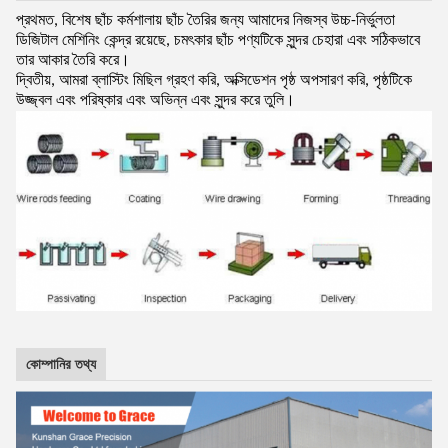
প্রথমত, বিশেষ ছাঁচ কর্মশালায় ছাঁচ তৈরির জন্য আমাদের নিজস্ব উচ্চ-নির্ভুলতা
ডিজিটাল মেশিনিং কেন্দ্র রয়েছে, চমৎকার ছাঁচ পণ্যটিকে সুন্দর চেহারা এবং সঠিকভাবে
তার আকার তৈরি করে।
দ্বিতীয়, আমরা ব্লাস্টিং মিছিল গ্রহণ করি, অক্সিডেশন পৃষ্ঠ অপসারণ করি, পৃষ্ঠটিকে
উজ্জ্বল এবং পরিষ্কার এবং অভিন্ন এবং সুন্দর করে তুলি।
কোম্পানির তথ্য