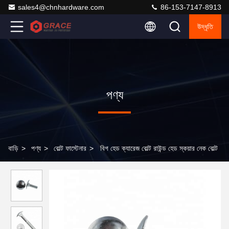
sales4@chnhardware.com
86-153-7147-8913
উদ্ধৃতি
পণ্য
বাড়ি
>
পণ্য
>
বোল্ট ফাস্টেনার
>
বিগ হেড ক্যারেজ বোল্ট রাউন্ড হেড স্কয়ার নেক বোল্ট