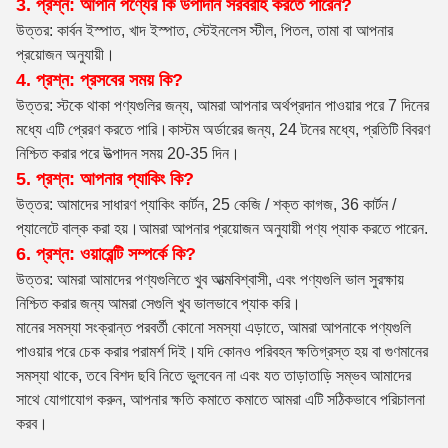
3. প্রশ্ন: আপনি পণ্যের কি উপাদান সরবরাহ করতে পারেন?
উত্তর: কার্বন ইস্পাত, খাদ ইস্পাত, স্টেইনলেস স্টীল, পিতল, তামা বা আপনার
প্রয়োজন অনুযায়ী।
4. প্রশ্ন: প্রসবের সময় কি?
উত্তর: স্টকে থাকা পণ্যগুলির জন্য, আমরা আপনার অর্থপ্রদান পাওয়ার পরে 7 দিনের
মধ্যে এটি প্রেরণ করতে পারি।কাস্টম অর্ডারের জন্য, 24 টনের মধ্যে, প্রতিটি বিবরণ
নিশ্চিত করার পরে উত্পাদন সময় 20-35 দিন।
5. প্রশ্ন: আপনার প্যাকিং কি?
উত্তর: আমাদের সাধারণ প্যাকিং কার্টন, 25 কেজি / শক্ত কাগজ, 36 কার্টন /
প্যালেটে বাল্ক করা হয়।আমরা আপনার প্রয়োজন অনুযায়ী পণ্য প্যাক করতে পারেন.
6. প্রশ্ন: ওয়ারেন্টি সম্পর্কে কি?
উত্তর: আমরা আমাদের পণ্যগুলিতে খুব আত্মবিশ্বাসী, এবং পণ্যগুলি ভাল সুরক্ষায়
নিশ্চিত করার জন্য আমরা সেগুলি খুব ভালভাবে প্যাক করি।
মানের সমস্যা সংক্রান্ত পরবর্তী কোনো সমস্যা এড়াতে, আমরা আপনাকে পণ্যগুলি
পাওয়ার পরে চেক করার পরামর্শ দিই।যদি কোনও পরিবহন ক্ষতিগ্রস্ত হয় বা গুণমানের
সমস্যা থাকে, তবে বিশদ ছবি নিতে ভুলবেন না এবং যত তাড়াতাড়ি সম্ভব আমাদের
সাথে যোগাযোগ করুন, আপনার ক্ষতি কমাতে কমাতে আমরা এটি সঠিকভাবে পরিচালনা
করব।