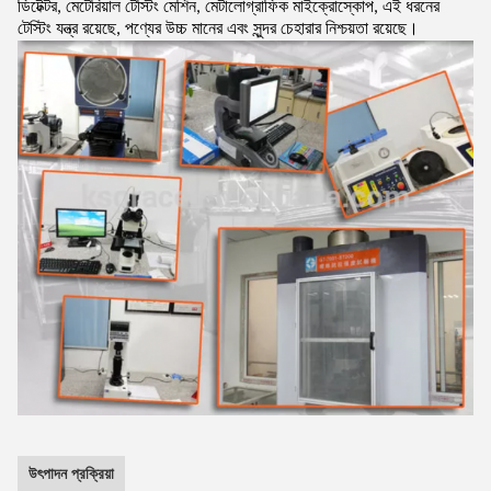
ডিটেক্টর, মেটেরিয়াল টেস্টিং মেশিন, মেটালোগ্রাফিক মাইক্রোস্কোপ, এই ধরনের
টেস্টিং যন্ত্র রয়েছে, পণ্যের উচ্চ মানের এবং সুন্দর চেহারার নিশ্চয়তা রয়েছে।
উৎপাদন প্রক্রিয়া