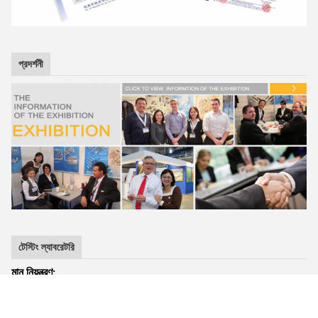
প্রদর্শনী
টেস্টিং ল্যাবরেটরি
মান নিয়ন্ত্রণ:
গুদাম থেকে কাঁচামাল কেনা থেকে শুরু করে বিভিন্ন মেশিনিং মিছিলে এবং
চূড়ান্ত প্যাকিং পর্যন্ত মান নিয়ন্ত্রণ কঠোরভাবে করা হয়। আমাদের কাছে