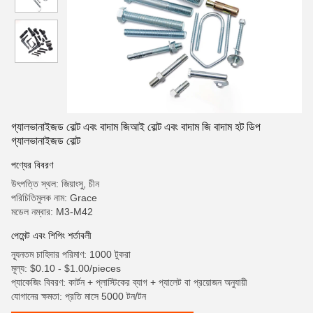
গ্যালভানাইজড বোল্ট এবং বাদাম জিআই বোল্ট এবং বাদাম জি বাদাম হট ডিপ
গ্যালভানাইজড বোল্ট
পণ্যের বিবরণ
উৎপত্তি স্থল: জিয়াংসু, চীন
পরিচিতিমুলক নাম: Grace
মডেল নম্বার: M3-M42
পেমেন্ট এবং শিপিং শর্তাবলী
ন্যূনতম চাহিদার পরিমাণ: 1000 টুকরা
মূল্য: $0.10 - $1.00/pieces
প্যাকেজিং বিবরণ: কার্টন + প্লাস্টিকের ব্যাগ + প্যালেট বা প্রয়োজন অনুযায়ী
যোগানের ক্ষমতা: প্রতি মাসে 5000 টন/টন