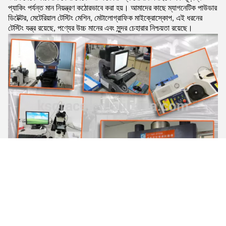
প্যাকিং পর্যন্ত মান নিয়ন্ত্রণ কঠোরভাবে করা হয়। আমাদের কাছে ম্যাগনেটিক পাউডার
ডিটেক্টর, মেটেরিয়াল টেস্টিং মেশিন, মেটালোগ্রাফিক মাইক্রোস্কোপ, এই ধরনের
টেস্টিং যন্ত্র রয়েছে, পণ্যের উচ্চ মানের এবং সুন্দর চেহারার নিশ্চয়তা রয়েছে।