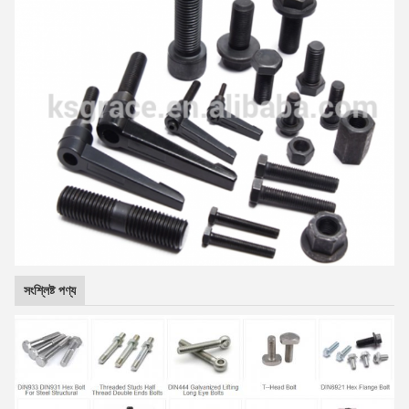
সংশ্লিষ্ট পণ্য