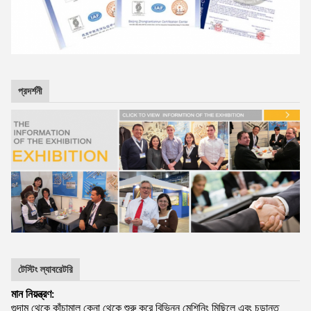
প্রদর্শনী
টেস্টিং ল্যাবরেটরি
মান নিয়ন্ত্রণ:
গুদাম থেকে কাঁচামাল কেনা থেকে শুরু করে বিভিন্ন মেশিনিং মিছিলে এবং চূড়ান্ত