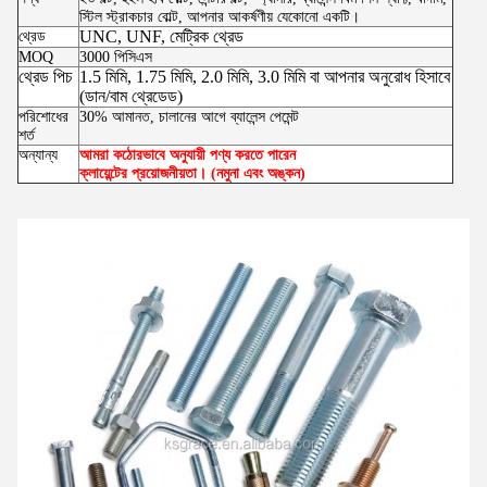
স্টিল স্ট্রাকচার বোল্ট, আপনার আকর্ষণীয় যেকোনো একটি।
UNC, UNF, মেট্রিক থ্রেড
থ্রেড
MOQ
3000 পিসিএস
থ্রেড পিচ
1.5 মিমি, 1.75 মিমি, 2.0 মিমি, 3.0 মিমি বা আপনার অনুরোধ হিসাবে
(ডান/বাম থ্রেডেড)
পরিশোধের
30% আমানত, চালানের আগে ব্যালেন্স পেমেন্ট
শর্ত
অন্যান্য
আমরা কঠোরভাবে অনুযায়ী পণ্য করতে পারেন
ক্লায়েন্টের প্রয়োজনীয়তা। (নমুনা এবং অঙ্কন)