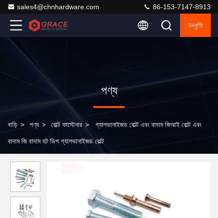
sales4@chnhardware.com
86-153-7147-8913
উদ্ধৃতি
পণ্য
বাড়ি
>
পণ্য
>
বোল্ট ফাস্টেনার
>
গ্যালভানাইজড বোল্ট এবং বাদাম জিআই বোল্ট এবং
বাদাম জি বাদাম হট ডিপ গ্যালভানাইজড বোল্ট