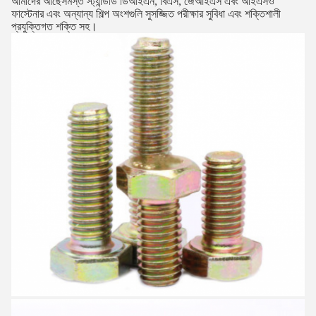
আমাদের আছে
সমস্ত স্ট্যান্ডার্ড ডিআইএন, বিএস, জেআইএস এবং আইএসও
ফাস্টেনার এবং অন্যান্য শিল্প অংশগুলি সুসজ্জিত পরীক্ষার সুবিধা এবং শক্তিশালী
প্রযুক্তিগত শক্তি সহ।