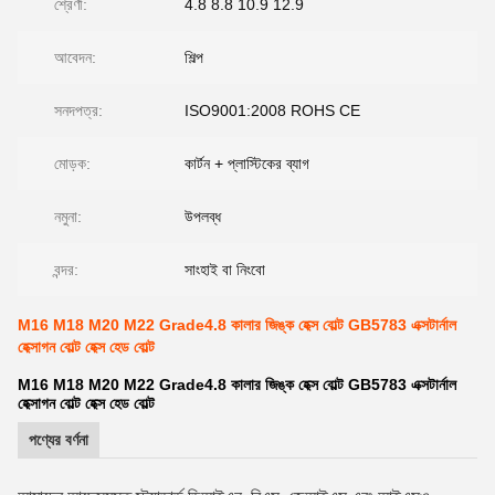
শ্রেণী:
4.8 8.8 10.9 12.9
আবেদন:
শিল্প
সনদপত্র:
ISO9001:2008 ROHS CE
মোড়ক:
কার্টন + প্লাস্টিকের ব্যাগ
নমুনা:
উপলব্ধ
বন্দর:
সাংহাই বা নিংবো
M16 M18 M20 M22 Grade4.8 কালার জিঙ্ক হেক্স বোল্ট GB5783 এক্সটার্নাল
হেক্সাগন বোল্ট হেক্স হেড বোল্ট
M16 M18 M20 M22 Grade4.8 কালার জিঙ্ক হেক্স বোল্ট GB5783 এক্সটার্নাল
হেক্সাগন বোল্ট হেক্স হেড বোল্ট
পণ্যের বর্ণনা