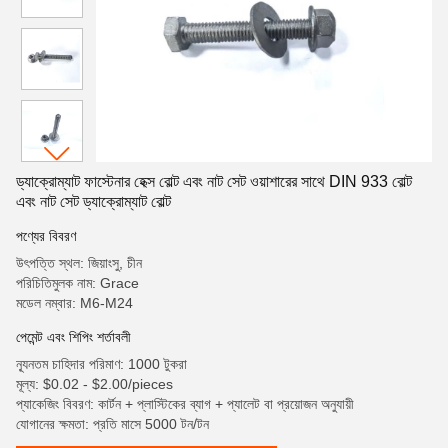
ড্যাক্রোম্যাট ফাস্টেনার হেক্স বোল্ট এবং নাট সেট ওয়াশারের সাথে DIN 933 বোল্ট
এবং নাট সেট ড্যাক্রোম্যাট বোল্ট
পণ্যের বিবরণ
উৎপত্তি স্থল: জিয়াংসু, চীন
পরিচিতিমুলক নাম: Grace
মডেল নম্বার: M6-M24
পেমেন্ট এবং শিপিং শর্তাবলী
ন্যূনতম চাহিদার পরিমাণ: 1000 টুকরা
মূল্য: $0.02 - $2.00/pieces
প্যাকেজিং বিবরণ: কার্টন + প্লাস্টিকের ব্যাগ + প্যালেট বা প্রয়োজন অনুযায়ী
যোগানের ক্ষমতা: প্রতি মাসে 5000 টন/টন