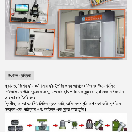
উৎপাদন প্রক্রিয়া
প্রথমত, বিশেষ ছাঁচ কর্মশালায় ছাঁচ তৈরির জন্য আমাদের নিজস্ব উচ্চ-নির্ভুলতা
ডিজিটাল মেশিনিং কেন্দ্র রয়েছে, চমৎকার ছাঁচ পণ্যটিকে সুন্দর চেহারা এবং সঠিকভাবে
তার আকার তৈরি করে।
দ্বিতীয়, আমরা ব্লাস্টিং মিছিল গ্রহণ করি, অক্সিডেশন পৃষ্ঠ অপসারণ করি, পৃষ্ঠটিকে
উজ্জ্বল এবং পরিষ্কার এবং অভিন্ন এবং সুন্দর করে তুলি।