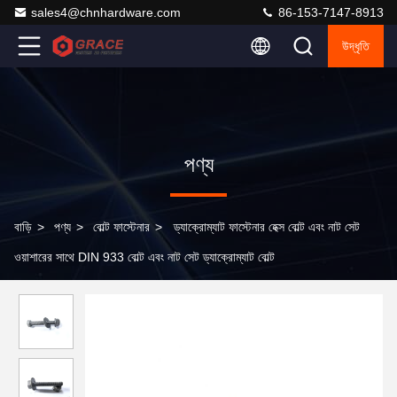
sales4@chnhardware.com
86-153-7147-8913
উদ্ধৃতি
পণ্য
বাড়ি
>
পণ্য
>
বোল্ট ফাস্টেনার
>
ড্যাক্রোম্যাট ফাস্টেনার হেক্স বোল্ট এবং নাট সেট
ওয়াশারের সাথে DIN 933 বোল্ট এবং নাট সেট ড্যাক্রোম্যাট বোল্ট