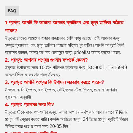
FAQ
1
প্রশ্ন: আপনি কি আমাকে আপনার ক্যাটালগ এবং মূল্য তালিকা পাঠাতে
.
পারেন?
উত্তর: যেহেতু আমাদের হাজার হাজারেরও বেশি পণ্য রয়েছে, তাই আপনার জন্য
সমস্ত ক্যাটালগ এবং মূল্য তালিকা পাঠানো সত্যিই খুব কঠিন।আপনি আগ্রহী শৈলী
আমাদের জানান, আমরা আপনার রেফারেন্স জন্য pricelist অফার করতে পারেন.
2. প্রশ্ন: আপনার পণ্যের গুণমান সম্পর্কে কেমন?
উত্তর: উত্পাদনের সময় 100% পরিদর্শন
.আমাদের পণ্য ISO9001, TS16949
আন্তর্জাতিক মানের মান প্রত্যয়িত হয়.
3. প্রশ্ন: আপনি পণ্যের কি উপাদান সরবরাহ করতে পারেন?
উত্তর: কার্বন ইস্পাত, খাদ ইস্পাত, স্টেইনলেস স্টীল, পিতল, তামা বা আপনার
প্রয়োজন অনুযায়ী।
4. প্রশ্ন: প্রসবের সময় কি?
উত্তর: স্টকে থাকা পণ্যগুলির জন্য, আমরা আপনার অর্থপ্রদান পাওয়ার পরে 7 দিনের
মধ্যে এটি প্রেরণ করতে পারি।কাস্টম অর্ডারের জন্য, 24 টনের মধ্যে, প্রতিটি বিবরণ
নিশ্চিত করার পরে উত্পাদন সময় 20-35 দিন।