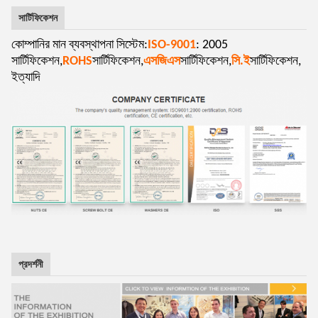
সার্টিফিকেশন
কোম্পানির মান ব্যবস্থাপনা সিস্টেম:
ISO-9001
: 2005
সার্টিফিকেশন,
ROHS
সার্টিফিকেশন,
এসজিএস
সার্টিফিকেশন,
সি.ই
সার্টিফিকেশন,
ইত্যাদি
প্রদর্শনী