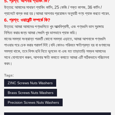
5. প্রশ্ন: আপনার প্যাকিং কি?
উত্তর: আমাদের সাধারণ প্যাকিং কার্টন, 25 কেজি / শক্ত কাগজ, 36 কার্টন /
প্যালেটে বাল্ক করা হয়।আমরা আপনার প্রয়োজন অনুযায়ী পণ্য প্যাক করতে পারেন.
6. প্রশ্ন: ওয়ারেন্টি সম্পর্কে কি?
উত্তর: আমরা আমাদের পণ্যগুলিতে খুব আত্মবিশ্বাসী, এবং পণ্যগুলি ভাল সুরক্ষায়
নিশ্চিত করার জন্য আমরা সেগুলি খুব ভালভাবে প্যাক করি।
মানের সমস্যা সংক্রান্ত পরবর্তী কোনো সমস্যা এড়াতে, আমরা আপনাকে পণ্যগুলি
পাওয়ার পরে চেক করার পরামর্শ দিই।যদি কোনও পরিবহন ক্ষতিগ্রস্ত হয় বা গুণমানের
সমস্যা থাকে, তবে বিশদ ছবি নিতে ভুলবেন না এবং যত তাড়াতাড়ি সম্ভব আমাদের
সাথে যোগাযোগ করুন, আপনার ক্ষতি কমাতে কমাতে আমরা এটি সঠিকভাবে পরিচালনা
করব।
Tags:
ZINC Screws Nuts Washers
Brass Screws Nuts Washers
Precision Screws Nuts Washers