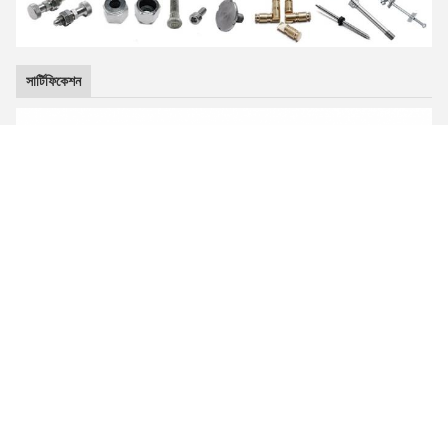
সার্টিফিকেশন
প্রদর্শনী