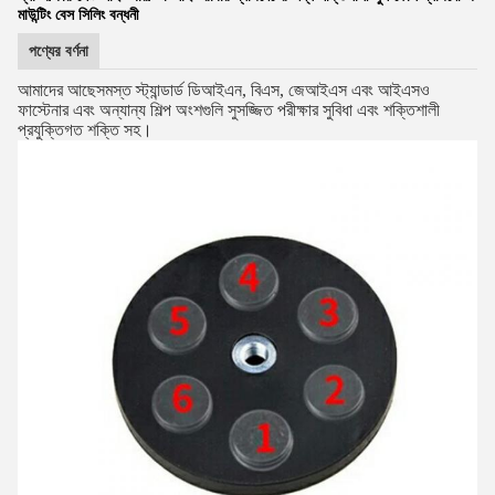
মাউন্টিং বেস সিলিং বন্ধনী
পণ্যের বর্ণনা
আমাদের আছে
সমস্ত স্ট্যান্ডার্ড ডিআইএন, বিএস, জেআইএস এবং আইএসও
ফাস্টেনার এবং অন্যান্য শিল্প অংশগুলি সুসজ্জিত পরীক্ষার সুবিধা এবং শক্তিশালী
প্রযুক্তিগত শক্তি সহ।