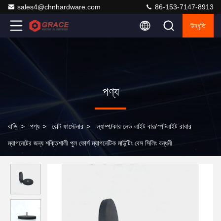
sales4@chnhardware.com
86-153-7147-8913
উদ্ধৃতি
পণ্য
বাড়ি
>
পণ্য
>
বোল্ট ফাস্টেনার
>
ল্যাম্প/কার লেড লাইট বার/স্পটলাইট রাবার
ম্যাগনেটের জন্য শক্তিশালী পুল ফোর্স ম্যাগনেটিক মাউন্টিং বেস সিলিং বন্ধনী