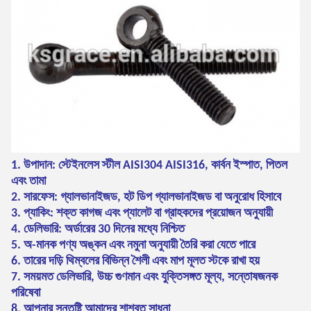
1. উপাদান: স্টেইনলেস স্টীল AISI304 AISI316, কার্বন ইস্পাত, পিতল
এবং তামা
2. সারফেস: গ্যালভানাইজড, হট ডিপ গ্যালভানাইজড বা অনুরোধ হিসাবে
3. প্যাকিং: শক্ত কাগজ এবং প্যালেট বা গ্রাহকদের প্রয়োজন অনুযায়ী
4. ডেলিভারি: অর্ডারের 30 দিনের মধ্যে
নিশ্চিত
5. অ-মানক পণ্য অঙ্কন এবং নমুনা অনুযায়ী তৈরি করা যেতে পারে
6. তারের দড়ি থিম্বলের বিভিন্ন শৈলী এবং মাপ মূলত স্টকে রাখা হয়
7. সময়মত ডেলিভারি, উচ্চ গুণমান এবং যুক্তিসঙ্গত মূল্য, সন্তোষজনক
পরিষেবা
8. আপনার সন্তুষ্টি আমাদের শাশ্বত সাধনা