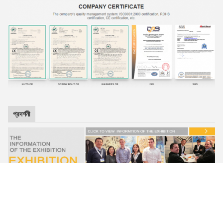
প্রদর্শনী