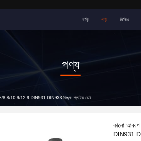
বাড়ি
পণ্য
ভিডিও
পণ্য
4.8/8.8/10.9/12.9 DIN931 DIN933 জিঙ্ক প্লেটেড বোল্ট
কালো আবরণ 
DIN931 DIN