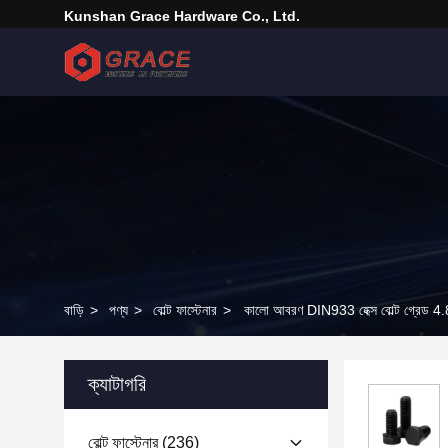
Kunshan Grace Hardware Co., Ltd.
বাড়ি
>
পণ্য
>
বোল্ট ফাস্টেনার
>
কালো আবরণ DIN933 হেক্স বোল্ট গ্রেড 
ক্যাটাগরি
বোল্ট ফাস্টেনার
(236)