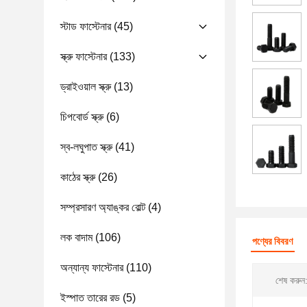
স্টাড ফাস্টেনার
(45)
স্ক্রু ফাস্টেনার
(133)
ড্রাইওয়াল স্ক্রু
(13)
চিপবোর্ড স্ক্রু
(6)
স্ব-লঘুপাত স্ক্রু
(41)
কাঠের স্ক্রু
(26)
সম্প্রসারণ অ্যাঙ্কর বোল্ট
(4)
লক বাদাম
(106)
পণ্যের বিবরণ
অন্যান্য ফাস্টেনার
(110)
শেষ করুন
ইস্পাত তারের রড
(5)