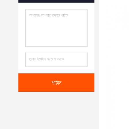
পাঠান