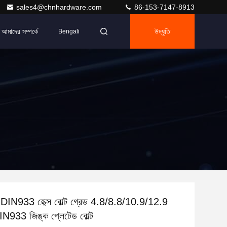
sales4@chnhardware.com
86-153-7147-8913
আমাদের সম্পর্কে
উদ্ধৃতি
Bengali
DIN933 হেক্স বোল্ট গ্রেড 4.8/8.8/10.9/12.9
933 জিঙ্ক প্লেটেড বোল্ট