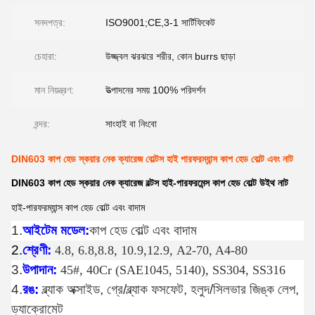
সনদপত্র:
ISO9001;CE,3-1 সার্টিফিকেট
চেহারা:
উজ্জ্বল ঝরঝরে শরীর, কোন burrs ছাড়া
মান নিয়ন্ত্রণ:
উত্পাদনের সময় 100% পরিদর্শন
বন্দর:
সাংহাই বা নিংবো
DIN603 কাপ হেড স্কয়ার নেক ক্যারেজ বোল্টস হাই পারফরম্যান্স কাপ হেড বোল্ট এবং নাট
DIN603 কাপ হেড স্কয়ার নেক ক্যারেজ বল্টস হাই-পারফরমেন্স কাপ হেড বোল্ট উইথ নাট
হাই-পারফরম্যান্স কাপ হেড বোল্ট এবং বাদাম
1.
আইটেম মডেল:
কাপ হেড বোল্ট এবং বাদাম
2.
শ্রেণী:
4.8, 6.8,
8.8, 10.9,12.9, A2-70, A4-80
3.
উপাদান:
45#, 40Cr (SAE1045, 5140), SS304, SS316
4.
রঙ:
ব্ল্যাক অক্সাইড, গ্রে/ব্ল্যাক ফসফেট, হলুদ/সিলভার জিঙ্ক লেপ,
ড্যাক্রোমেট