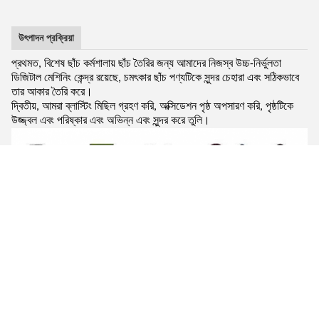
উৎপাদন প্রক্রিয়া
প্রথমত, বিশেষ ছাঁচ কর্মশালায় ছাঁচ তৈরির জন্য আমাদের নিজস্ব উচ্চ-নির্ভুলতা
ডিজিটাল মেশিনিং কেন্দ্র রয়েছে, চমৎকার ছাঁচ পণ্যটিকে সুন্দর চেহারা এবং সঠিকভাবে
তার আকার তৈরি করে।
দ্বিতীয়, আমরা ব্লাস্টিং মিছিল গ্রহণ করি, অক্সিডেশন পৃষ্ঠ অপসারণ করি, পৃষ্ঠটিকে
উজ্জ্বল এবং পরিষ্কার এবং অভিন্ন এবং সুন্দর করে তুলি।
কোম্পানির তথ্য