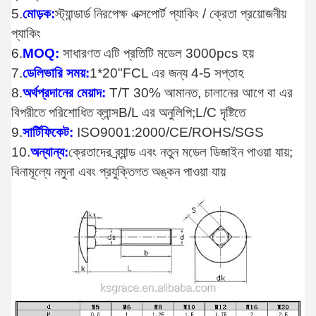
5.
মোড়ক:
স্ট্যান্ডার্ড নিরপেক্ষ এক্সপোর্ট প্যাকিং / ক্রেতা প্রয়োজনীয়
প্যাকিং
6.
MOQ:
সাধারণত এটি প্রতিটি মডেল 3000pcs হয়
7.
ডেলিভারি সময়:
1*20"FCL এর জন্য 4-5 সপ্তাহ
8.
অর্থপ্রদানের মেয়াদ:
T/T 30% আমানত, চালানের আগে বা এর
বিপরীতে পরিশোধিত ব্লান্স
B/L এর অনুলিপি;L/C দৃষ্টিতে
9.
সার্টিফিকেট:
ISO9001:2000/CE/ROHS/SGS
10.
অন্যান্য:
ক্রেতাদের ব্র্যান্ড এবং নতুন মডেল ডিজাইন পাওয়া যায়;
বিনামূল্যে নমুনা এবং প্রযুক্তিগত অঙ্কন পাওয়া যায়