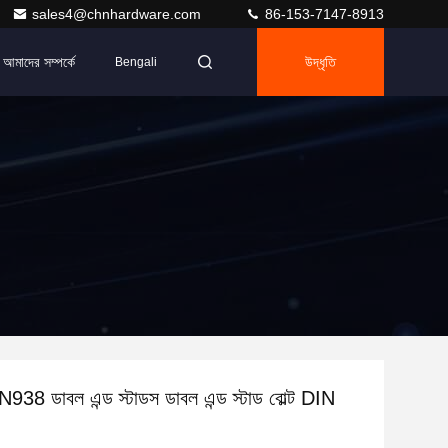
sales4@chnhardware.com
86-153-7147-8913
আমাদের সম্পর্কে
উদ্ধৃতি
Bengali
938 ডাবল এন্ড স্টাডস ডাবল এন্ড স্টাড বোল্ট DIN