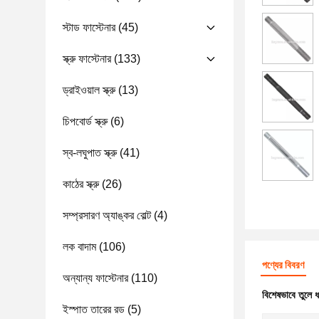
স্টাড ফাস্টেনার
(45)
স্ক্রু ফাস্টেনার
(133)
ড্রাইওয়াল স্ক্রু
(13)
চিপবোর্ড স্ক্রু
(6)
স্ব-লঘুপাত স্ক্রু
(41)
কাঠের স্ক্রু
(26)
সম্প্রসারণ অ্যাঙ্কর বোল্ট
(4)
লক বাদাম
(106)
পণ্যের বিবরণ
অন্যান্য ফাস্টেনার
(110)
বিশেষভাবে তুলে 
ইস্পাত তারের রড
(5)