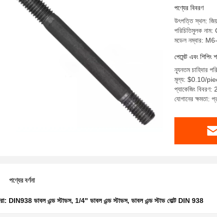
পণ্যের বিবরণ
উৎপত্তি স্থল: জিয়
পরিচিতিমুলক নাম
মডেল নম্বার: M
পেমেন্ট এবং শিপিং শ
ন্যূনতম চাহিদার প
মূল্য: $0.10/p
প্যাকেজিং বিবরণ: 
যোগানের ক্ষমতা: 
পণ্যের বর্ণনা
ধরা:
DIN938 ডাবল এন্ড স্টাডস
,
1/4" ডাবল এন্ড স্টাডস
,
ডাবল এন্ড স্টাড বোল্ট DIN 938