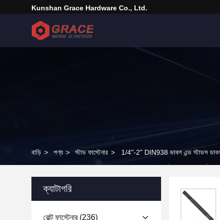
Kunshan Grace Hardware Co., Ltd.
বাড়ি
>
পণ্য
>
স্টাড ফাস্টেনার
>
1/4"-2" DIN938 ডাবল এন্ড স্টাডস ডাবল 
ক্যাটাগরি
বোল্ট ফাস্টেনার
(236)