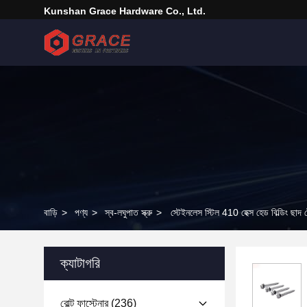
Kunshan Grace Hardware Co., Ltd.
বাড়ি
>
পণ্য
>
স্ব-লঘুপাত স্ক্রু
>
স্টেইনলেস স্টিল 410 হেক্স হেড বিল্ডিং ছাদ টে
ক্যাটাগরি
বোল্ট ফাস্টেনার
(236)