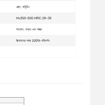
হেক্স, বাইন্ডিং
Hv350~500.HRC:28~35
সংযোগ, বন্ধন এবং সজ্জা
উত্পাদনের সময় 100% পরিদর্শন