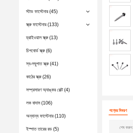
স্টাড ফাস্টেনার
(45)
স্ক্রু ফাস্টেনার
(133)
ড্রাইওয়াল স্ক্রু
(13)
চিপবোর্ড স্ক্রু
(6)
স্ব-লঘুপাত স্ক্রু
(41)
কাঠের স্ক্রু
(26)
সম্প্রসারণ অ্যাঙ্কর বোল্ট
(4)
লক বাদাম
(106)
পণ্যের বিবরণ
অন্যান্য ফাস্টেনার
(110)
শেষ করুন
ইস্পাত তারের রড
(5)