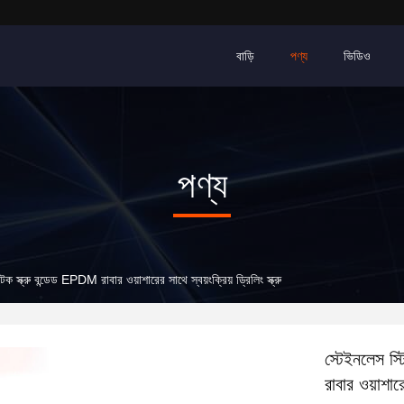
বাড়ি
পণ্য
ভিডিও
পণ্য
ক স্ক্রু বন্ডেড EPDM রাবার ওয়াশারের সাথে স্বয়ংক্রিয় ড্রিলিং স্ক্রু
স্টেইনলেস স্
রাবার ওয়াশারে