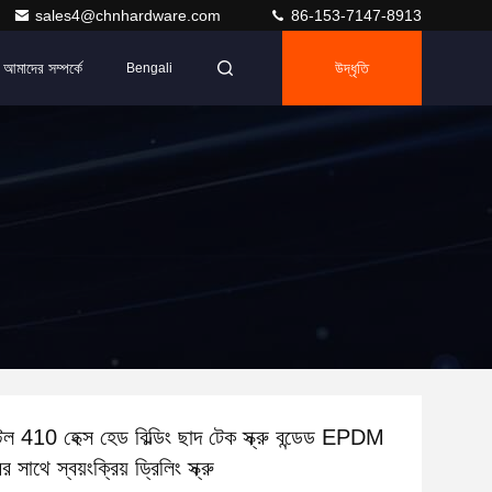
sales4@chnhardware.com
86-153-7147-8913
আমাদের সম্পর্কে
উদ্ধৃতি
Bengali
টিল 410 হেক্স হেড বিল্ডিং ছাদ টেক স্ক্রু বন্ডেড EPDM
র সাথে স্বয়ংক্রিয় ড্রিলিং স্ক্রু