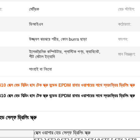
ি:
মেট্রিক
হেড স্টাইল:
ডিআইএন
কঠোরতা:
উজ্জ্বল ঝরঝরে শরীর, কোন burrs ছাড়া
ফাংশন:
ইলেকট্রনিক কম্পিউটার, প্লাস্টিক পণ্য, ক্যাবিনেট,
মান নিয়ন্ত্রণ:
শীট মেটাল ইত্যাদি
সাংহাই বা নিংবো
10 হেক্স হেড বিল্ডিং ছাদ টেক স্ক্রু বন্ডেড EPDM রাবার ওয়াশারের সাথে স্বয়ংক্রিয় ড্রিলিং স্ক্রু
10 হেক্স হেড বিল্ডিং ছাদ টেক স্ক্রু বন্ডেড EPDM রাবার ওয়াশারের সাথে স্বয়ংক্রিয় ড্রিলিং স্ক্রু
েড সেল্ফ ড্রিলিং স্ক্রু
হেক্স ওয়াশার হেড সেল্ফ ড্রিলিং স্ক্রু