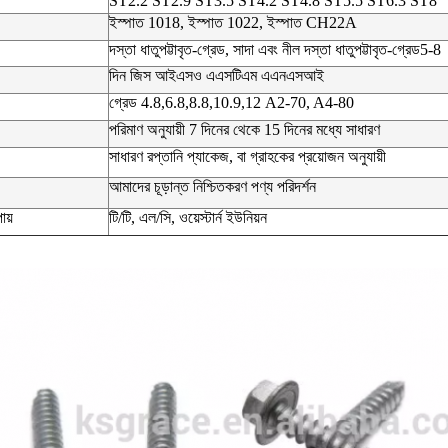
ST2.2 ST2.9 ST3.5 ST4.2 ST4.8 ST5.5 ST6.3 ST8
ইস্পাত 1018, ইস্পাত 1022, ইস্পাত CH22A
দস্তা ধাতুপট্টাবৃত-গ্রেড, সাদা এবং নীল দস্তা ধাতুপট্টাবৃত-গ্রেড5-8
দিন জিস আইএসও এএসটিএম এএনএসআই
গ্রেড 4.8,6.8,8.8,10.9,12 A2-70, A4-80
পরিমাণ অনুযায়ী 7 দিনের থেকে 15 দিনের মধ্যে সাধারণ
সাধারণ রপ্তানি প্যাকেজ, বা গ্রাহকের প্রয়োজন অনুযায়ী
আমাদের চূড়ান্ত নিশ্চিতকরণ পণ্য পরিদর্শন
ায়
টি/টি, এল/সি, ওয়েস্টার্ন ইউনিয়ন