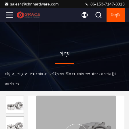
sales4@chnhardware.com
86-153-7147-8913
উদ্ধৃতি
পণ্য
বাড়ি
>
পণ্য
>
লক বাদাম
>
স্টেইনলেস স্টিল কে বাদাম কেপ বাদাম কে বাদাম টুথ
ওয়াশার সহ