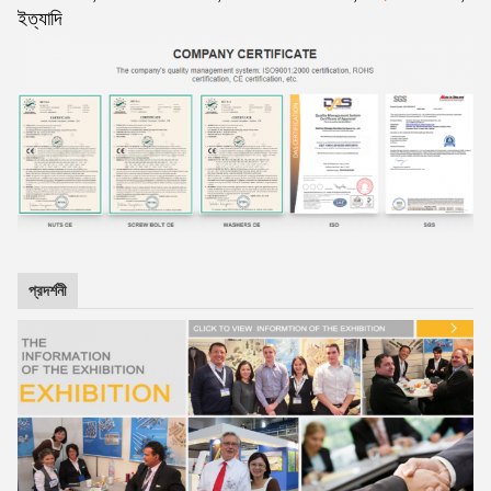
ইত্যাদি
প্রদর্শনী