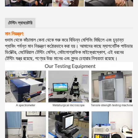
টেস্টিং ল্যাবরেটরি
মান নিয়ন্ত্রণ:
গুদাম থেকে কাঁচামাল কেনা থেকে শুরু করে বিভিন্ন মেশিনিং মিছিলে এবং চূড়ান্ত
প্যাকিং পর্যন্ত মান নিয়ন্ত্রণ কঠোরভাবে করা হয়। আমাদের কাছে ম্যাগনেটিক পাউডার
ডিটেক্টর, মেটেরিয়াল টেস্টিং মেশিন, মেটালোগ্রাফিক মাইক্রোস্কোপ, এই ধরনের
টেস্টিং যন্ত্র রয়েছে, পণ্যের উচ্চ মানের এবং সুন্দর চেহারার নিশ্চয়তা রয়েছে।