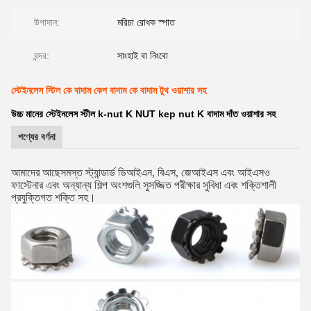
উপাদান:
মরিচা রোধক স্পাত
বন্দর:
সাংহাই বা নিংবো
স্টেইনলেস স্টিল কে বাদাম কেপ বাদাম কে বাদাম টুথ ওয়াশার সহ
উচ্চ মানের স্টেইনলেস স্টীল k-nut K NUT kep nut K বাদাম দাঁত ওয়াশার সহ
পণ্যের বর্ণনা
আমাদের আছে
সমস্ত স্ট্যান্ডার্ড ডিআইএন, বিএস, জেআইএস এবং আইএসও
ফাস্টেনার এবং অন্যান্য শিল্প অংশগুলি সুসজ্জিত পরীক্ষার সুবিধা এবং শক্তিশালী
প্রযুক্তিগত শক্তি সহ।