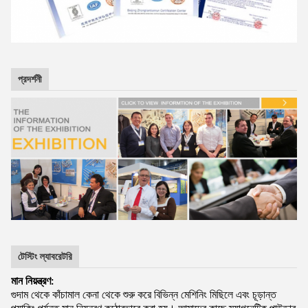
প্রদর্শনী
টেস্টিং ল্যাবরেটরি
মান নিয়ন্ত্রণ:
গুদাম থেকে কাঁচামাল কেনা থেকে শুরু করে বিভিন্ন মেশিনিং মিছিলে এবং চূড়ান্ত