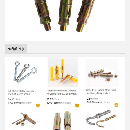
সংশ্লিষ্ট পণ্য