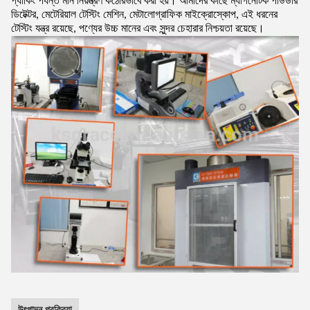
প্যাকিং পর্যন্ত মান নিয়ন্ত্রণ কঠোরভাবে করা হয়। আমাদের কাছে ম্যাগনেটিক পাউডার
ডিটেক্টর, মেটেরিয়াল টেস্টিং মেশিন, মেটালোগ্রাফিক মাইক্রোস্কোপ, এই ধরনের
টেস্টিং যন্ত্র রয়েছে, পণ্যের উচ্চ মানের এবং সুন্দর চেহারার নিশ্চয়তা রয়েছে।
উৎপাদন প্রক্রিয়া