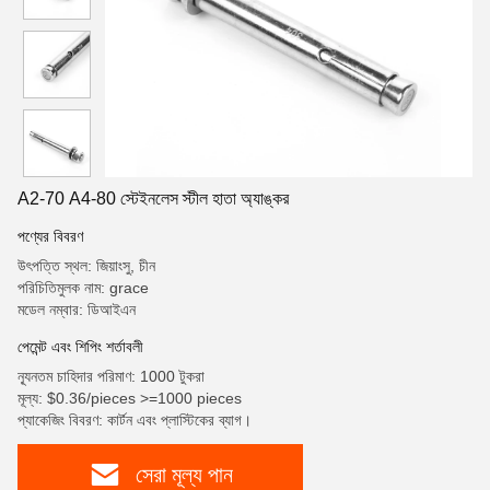
A2-70 A4-80 স্টেইনলেস স্টীল হাতা অ্যাঙ্কর
পণ্যের বিবরণ
উৎপত্তি স্থল: জিয়াংসু, চীন
পরিচিতিমুলক নাম: grace
মডেল নম্বার: ডিআইএন
পেমেন্ট এবং শিপিং শর্তাবলী
ন্যূনতম চাহিদার পরিমাণ: 1000 টুকরা
মূল্য: $0.36/pieces >=1000 pieces
প্যাকেজিং বিবরণ: কার্টন এবং প্লাস্টিকের ব্যাগ।
সেরা মূল্য পান