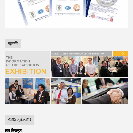
প্রদর্শনী
টেস্টিং ল্যাবরেটরি
মান নিয়ন্ত্রণ: