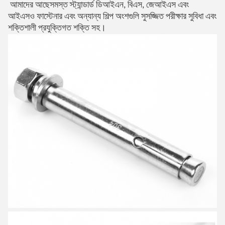
আমাদের আছে
সমস্ত স্ট্যান্ডার্ড ডিআইএন, বিএস, জেআইএস এবং
আইএসও ফাস্টেনার এবং অন্যান্য শিল্প অংশগুলি সুসজ্জিত পরীক্ষার সুবিধা এবং
শক্তিশালী প্রযুক্তিগত শক্তি সহ।