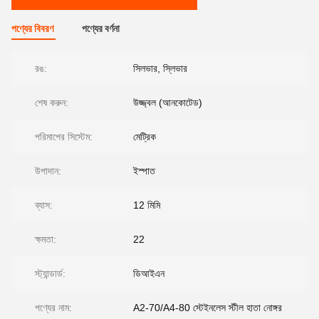
পণ্যের বিবরণ
পণ্যের বর্ণনা
রঙ:
সিলভার, স্লিভার
শেষ করুন:
উজ্জ্বল (আনকোটেড)
পরিমাপের সিস্টেম:
মেট্রিক
উপাদান:
ইস্পাত
ব্যাস:
12 মিমি
ক্ষমতা:
22
স্ট্যান্ডার্ড:
ডিআইএন
পণ্যের নাম:
A2-70/A4-80 স্টেইনলেস স্টীল হাতা নোঙ্গর