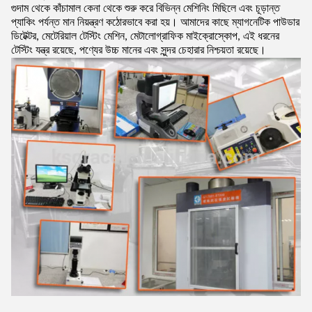
গুদাম থেকে কাঁচামাল কেনা থেকে শুরু করে বিভিন্ন মেশিনিং মিছিলে এবং চূড়ান্ত
প্যাকিং পর্যন্ত মান নিয়ন্ত্রণ কঠোরভাবে করা হয়। আমাদের কাছে ম্যাগনেটিক পাউডার
ডিটেক্টর, মেটেরিয়াল টেস্টিং মেশিন, মেটালোগ্রাফিক মাইক্রোস্কোপ, এই ধরনের
টেস্টিং যন্ত্র রয়েছে, পণ্যের উচ্চ মানের এবং সুন্দর চেহারার নিশ্চয়তা রয়েছে।