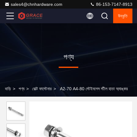
sales4@chnhardware.com
86-153-7147-8913
উদ্ধৃতি
পণ্য
বাড়ি
>
পণ্য
>
বোল্ট ফাস্টেনার
>
A2-70 A4-80 স্টেইনলেস স্টীল হাতা অ্যাঙ্কর