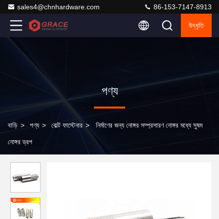
sales4@chnhardware.com
86-153-7147-8913
উদ্ধৃতি
পণ্য
বাড়ি
>
পণ্য
>
বোল্ট ফাস্টেনার
>
নির্মাণের জন্য নোঙ্গর সম্প্রসারণ নোঙ্গর মধ্যে সুষম
নোঙ্গর ড্রপ