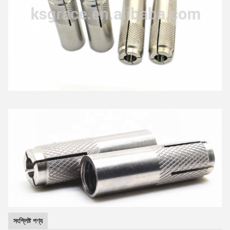
সংশ্লিষ্ট পণ্য