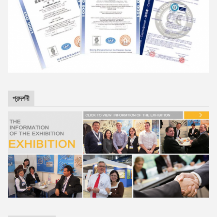
প্রদর্শনী