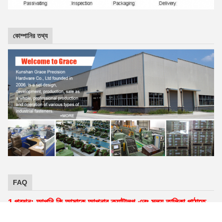
কোম্পানির তথ্য
FAQ
1
প্রশ্ন: আপনি কি আমাকে আপনার ক্যাটালগ এবং মূল্য তালিকা পাঠাতে
.
পারেন?