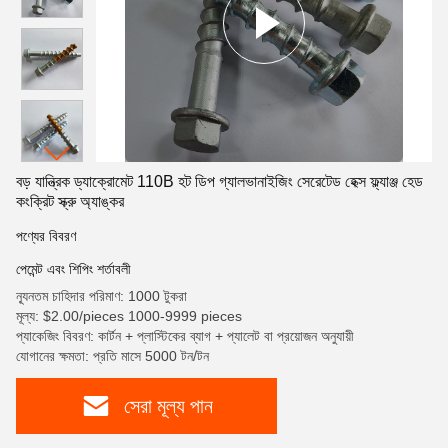
বড় যান্ত্রিক ড্যাক্রোমেট 110B হট ডিপ গ্যালভানাইজিং সেরেটেড হেক্স ফ্ল্যাঞ্জ হেড
কংক্রিট স্ক্রু অ্যাঙ্কর
পণ্যের বিবরণ
পেমেন্ট এবং শিপিং শর্তাবলী
ন্যূনতম চাহিদার পরিমাণ: 1000 টুকরা
মূল্য: $2.00/pieces 1000-9999 pieces
প্যাকেজিং বিবরণ: কার্টন + প্লাস্টিকের ব্যাগ + প্যালেট বা প্রয়োজন অনুযায়ী
যোগানের ক্ষমতা: প্রতি মাসে 5000 টন/টন
সেরা মূল্য পান